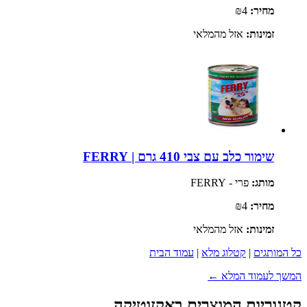
מחיר:
₪4
זמינות:
אזל מהמלאי
שימור כלב עם צבי 410 גרם | FERRY
מותג:
פרי - FERRY
מחיר:
₪4
זמינות:
אזל מהמלאי
כל המותגים
|
קטלוג מלא
|
עמוד הבית
המשך לעמוד המלא ←
קטגוריות המוצרים באקזוטיקה