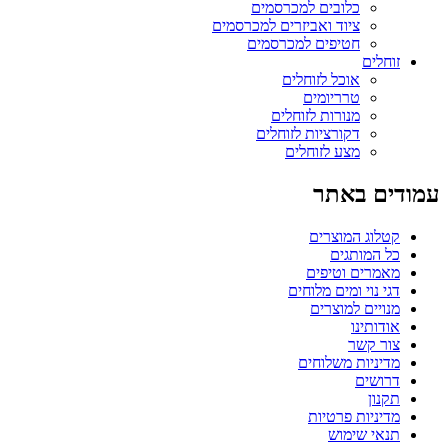
כלובים למכרסמים
ציוד ואביזרים למכרסמים
חטיפים למכרסמים
זוחלים
אוכל לזוחלים
טרריומים
מנורות לזוחלים
דקורציות לזוחלים
מצע לזוחלים
עמודים באתר
קטלוג המוצרים
כל המותגים
מאמרים וטיפים
דגי נוי ומים מלוחים
מנויים למוצרים
אודותינו
צור קשר
מדיניות משלוחים
דרושים
תקנון
מדיניות פרטיות
תנאי שימוש