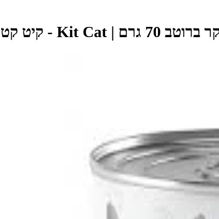
 קיט קט - KitCat