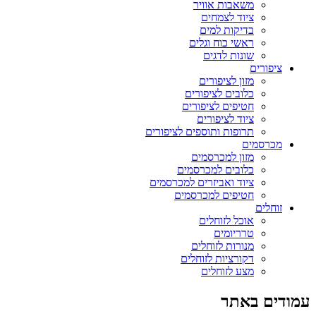
משאבות אוויר
ציוד לצמחים
בדיקות למים
ראשי כוח וגלים
שונות לדגים
ציפורים
מזון לציפורים
כלובים לציפורים
חטיפים לציפורים
ציוד לציפורים
תרופות ותוספים לציפורים
מכרסמים
מזון למכרסמים
כלובים למכרסמים
ציוד ואביזרים למכרסמים
חטיפים למכרסמים
זוחלים
אוכל לזוחלים
טרריומים
מנורות לזוחלים
דקורציות לזוחלים
מצע לזוחלים
עמודים באתר