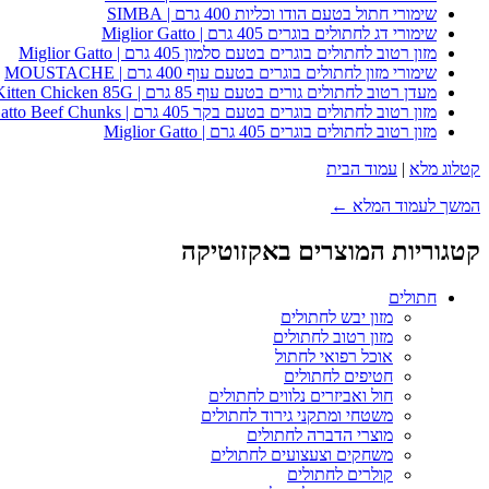
שימורי חתול בטעם הודו וכליות 400 גרם | SIMBA
שימורי דג לחתולים בוגרים 405 גרם | Miglior Gatto
מזון רטוב לחתולים בוגרים בטעם סלמון 405 גרם | Miglior Gatto
שימורי מזון לחתולים בוגרים בטעם עוף 400 גרם | MOUSTACHE
מעדן רטוב לחתולים גורים בטעם עוף 85 גרם | Whiskas Kitten Chicken 85G
מזון רטוב לחתולים בוגרים בטעם בקר 405 גרם | Miglior Gatto Beef Chunks
מזון רטוב לחתולים בוגרים 405 גרם | Miglior Gatto
קטלוג מלא
|
עמוד הבית
המשך לעמוד המלא ←
קטגוריות המוצרים באקזוטיקה
חתולים
מזון יבש לחתולים
מזון רטוב לחתולים
אוכל רפואי לחתול
חטיפים לחתולים
חול ואביזרים נלווים לחתולים
משטחי ומתקני גירוד לחתולים
מוצרי הדברה לחתולים
משחקים וצעצועים לחתולים
קולרים לחתולים