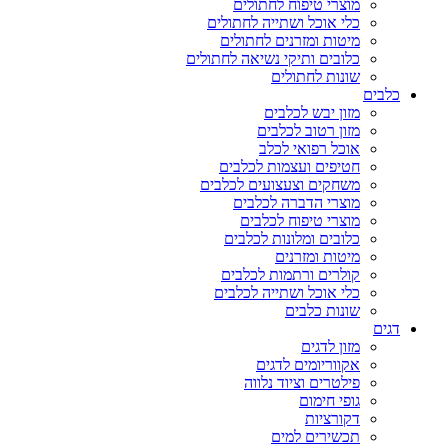
מוצרי טיפוח לחתולים
כלי אוכל ושתייה לחתולים
מיטות ומזרנים לחתולים
כלובים ותיקי נשיאה לחתולים
שונות לחתולים
כלבים
מזון יבש לכלבים
מזון רטוב לכלבים
אוכל רפואי לכלב
חטיפים ועצמות לכלבים
משחקים וצעצועים לכלבים
מוצרי הדברה לכלבים
מוצרי טיפוח לכלבים
כלובים ומלונות לכלבים
מיטות ומזרנים
קולרים ורתמות לכלבים
כלי אוכל ושתייה לכלבים
שונות כלבים
דגים
מזון לדגים
אקווריומים לדגים
פילטרים וציוד נלווה
גופי חימום
דקורציות
תכשירים למים