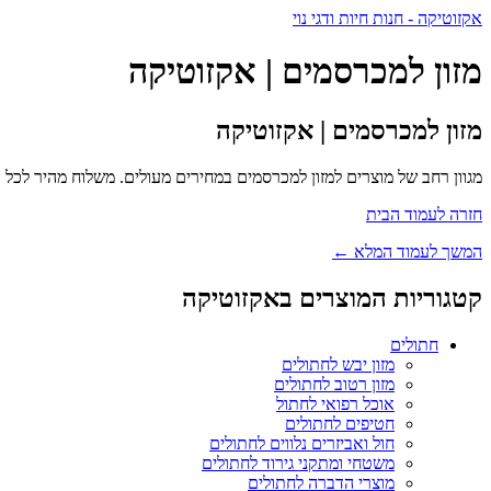
אקזוטיקה - חנות חיות ודגי נוי
מזון למכרסמים | אקזוטיקה
מזון למכרסמים | אקזוטיקה
מגוון רחב של מוצרים למזון למכרסמים במחירים מעולים. משלוח מהיר לכל 
חזרה לעמוד הבית
המשך לעמוד המלא ←
קטגוריות המוצרים באקזוטיקה
חתולים
מזון יבש לחתולים
מזון רטוב לחתולים
אוכל רפואי לחתול
חטיפים לחתולים
חול ואביזרים נלווים לחתולים
משטחי ומתקני גירוד לחתולים
מוצרי הדברה לחתולים