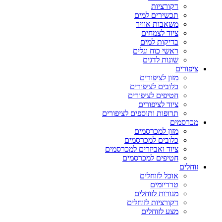
דקורציות
תכשירים למים
משאבות אוויר
ציוד לצמחים
בדיקות למים
ראשי כוח וגלים
שונות לדגים
ציפורים
מזון לציפורים
כלובים לציפורים
חטיפים לציפורים
ציוד לציפורים
תרופות ותוספים לציפורים
מכרסמים
מזון למכרסמים
כלובים למכרסמים
ציוד ואביזרים למכרסמים
חטיפים למכרסמים
זוחלים
אוכל לזוחלים
טרריומים
מנורות לזוחלים
דקורציות לזוחלים
מצע לזוחלים