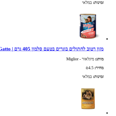
זמינות:
במלאי
מזון רטוב לחתולים בוגרים בטעם סלמון 405 גרם | Miglior Gatto
מותג:
מיגלאור - Miglior
מחיר:
₪4.5
זמינות:
במלאי