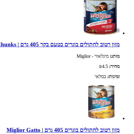
מזון רטוב לחתולים בוגרים בטעם בקר 405 גרם | Miglior Gatto Beef Chunks
מותג:
מיגלאור - Miglior
מחיר:
₪4.5
זמינות:
במלאי
מזון רטוב לחתולים בוגרים 405 גרם | Miglior Gatto