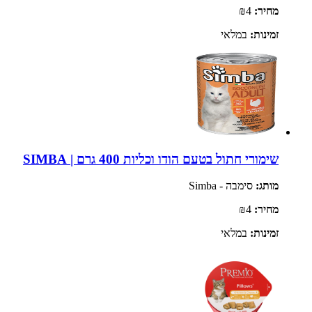
מחיר:
₪4
זמינות:
במלאי
שימורי חתול בטעם הודו וכליות 400 גרם | SIMBA
מותג:
סימבה - Simba
מחיר:
₪4
זמינות:
במלאי