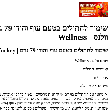
וולנס - Wellness
שימור לחתולים בטעם עוף והודו 79 גרם | Wellness CORE Feline Adult Shredded Chicken & Turkey
מותג:
וולנס - Wellness
קטגוריה:
חתולים
מחיר:
₪7
זמינות:
אזל מהמלאי