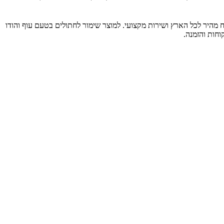
כותיים לבעלי חיים, עם משלוח מהיר לכל הארץ ושירות מקצועי. למוצר שימור לחתולים בטעם עוף והודו