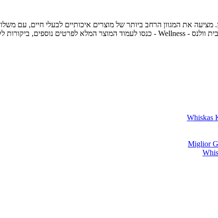
ת חיות מחמד מובילה בחיפה והצפון, עם מעל 30 שנות ניסיון. מציעה את המגוון הרחב ביותר של מוצרים אי