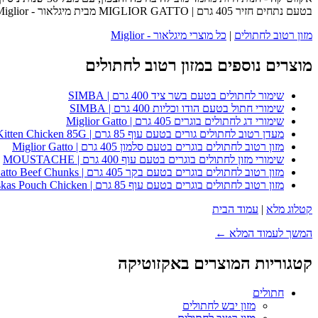
בטעם נתחים חזיר 405 גרם | MIGLIOR GATTO מבית מיגלאור - Miglior - כנסו לעמוד המוצר המלא לפרטים נוספים, ביקורות לקוחות והזמנה.
מזון רטוב לחתולים
|
כל מוצרי מיגלאור - Miglior
מוצרים נוספים במזון רטוב לחתולים
שימור לחתולים בטעם בשר ציד 400 גרם | SIMBA
שימורי חתול בטעם הודו וכליות 400 גרם | SIMBA
שימורי דג לחתולים בוגרים 405 גרם | Miglior Gatto
מעדן רטוב לחתולים גורים בטעם עוף 85 גרם | Whiskas Kitten Chicken 85G
מזון רטוב לחתולים בוגרים בטעם סלמון 405 גרם | Miglior Gatto
שימורי מזון לחתולים בוגרים בטעם עוף 400 גרם | MOUSTACHE
מזון רטוב לחתולים בוגרים בטעם בקר 405 גרם | Miglior Gatto Beef Chunks
מזון רטוב לחתולים בוגרים בטעם עוף 85 גרם | Whiskas Pouch Chicken
קטלוג מלא
|
עמוד הבית
המשך לעמוד המלא ←
קטגוריות המוצרים באקזוטיקה
חתולים
מזון יבש לחתולים