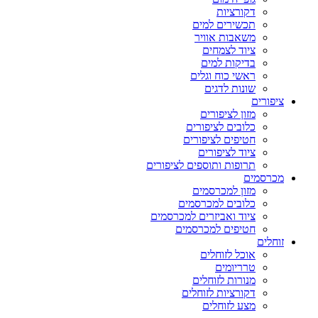
דקורציות
תכשירים למים
משאבות אוויר
ציוד לצמחים
בדיקות למים
ראשי כוח וגלים
שונות לדגים
ציפורים
מזון לציפורים
כלובים לציפורים
חטיפים לציפורים
ציוד לציפורים
תרופות ותוספים לציפורים
מכרסמים
מזון למכרסמים
כלובים למכרסמים
ציוד ואביזרים למכרסמים
חטיפים למכרסמים
זוחלים
אוכל לזוחלים
טרריומים
מנורות לזוחלים
דקורציות לזוחלים
מצע לזוחלים