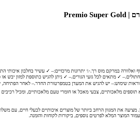
 תוספים מלאכותיים, צבעי מאכל או חומרי טעם מלאכותיים, ומכיל רכיבים ט
ת חיות מחמד מובילה בחיפה והצפון, עם מעל 30 שנות ניסיון. מציעה את המגוון הרחב ביותר של מוצרים אי