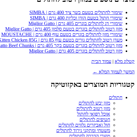
שימור לחתולים בטעם בשר ציד 400 גרם | SIMBA
שימורי חתול בטעם הודו וכליות 400 גרם | SIMBA
שימורי דג לחתולים בוגרים 405 גרם | Miglior Gatto
מזון רטוב לחתולים בוגרים בטעם סלמון 405 גרם | Miglior Gatto
שימורי מזון לחתולים בוגרים בטעם עוף 400 גרם | MOUSTACHE
מעדן רטוב לחתולים גורים בטעם עוף 85 גרם | Whiskas Kitten Chicken 85G
מזון רטוב לחתולים בוגרים בטעם בקר 405 גרם | Miglior Gatto Beef Chunks
מזון רטוב לחתולים בוגרים 405 גרם | Miglior Gatto
קטלוג מלא
|
עמוד הבית
המשך לעמוד המלא ←
קטגוריות המוצרים באקזוטיקה
חתולים
מזון יבש לחתולים
מזון רטוב לחתולים
אוכל רפואי לחתול
חטיפים לחתולים
חול ואביזרים נלווים לחתולים
משטחי ומתקני גירוד לחתולים
מוצרי הדברה לחתולים