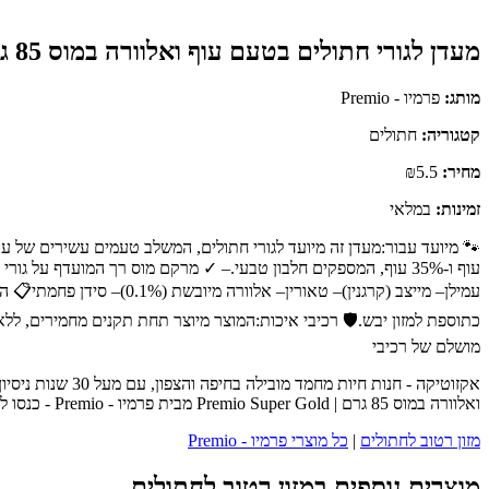
מעדן לגורי חתולים בטעם עוף ואלוורה במוס 85 גרם | Premio Super Gold
מותג:
פרמיו - Premio
קטגוריה:
חתולים
מחיר:
₪5.5
זמינות:
במלאי
כתוספת למזון יבש.🛡️ רכיבי איכות:המוצר מיוצר תחת תקנים מחמירים, ללא
מושלם של רכיבי
אקזוטיקה - חנו
ואלוורה במוס 85 גרם | Premio Super Gold מבית פרמיו - Premio - כנסו לעמוד המוצר המלא לפרטים נוספים, ביקורות לקוחות והזמנה.
מזון רטוב לחתולים
|
כל מוצרי פרמיו - Premio
מוצרים נוספים במזון רטוב לחתולים