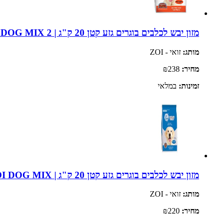
מזון יבש לכלבים בוגרים גזע קטן 20 ק"ג | ZOIE DOG MIX 2
מותג:
זואי - ZOI
מחיר:
₪238
זמינות:
במלאי
מזון יבש לכלבים בוגרים גזע קטן 20 ק"ג | ZOI DOG MIX
מותג:
זואי - ZOI
מחיר:
₪220