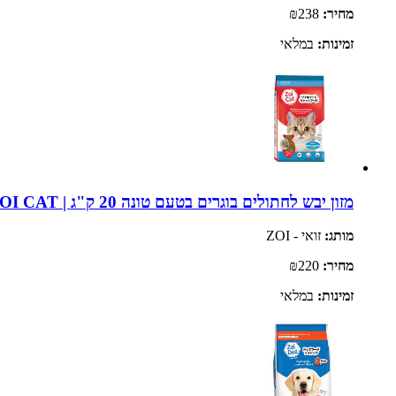
מחיר:
₪238
זמינות:
במלאי
מזון יבש לחתולים בוגרים בטעם טונה 20 ק"ג | ZOI CAT
מותג:
זואי - ZOI
מחיר:
₪220
זמינות:
במלאי