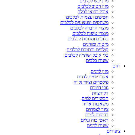
מזון יבש לכלבים
מזון רטוב לכלבים
אוכל רפואי לכלב
חטיפים ועצמות לכלבים
משחקים וצעצועים לכלבים
מוצרי הדברה לכלבים
מוצרי טיפוח לכלבים
כלובים ומלונות לכלבים
מיטות ומזרנים
קולרים ורתמות לכלבים
כלי אוכל ושתייה לכלבים
שונות כלבים
דגים
מזון לדגים
אקווריומים לדגים
פילטרים וציוד נלווה
גופי חימום
דקורציות
תכשירים למים
משאבות אוויר
ציוד לצמחים
בדיקות למים
ראשי כוח וגלים
שונות לדגים
ציפורים