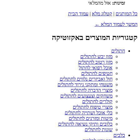
זמינות:
אזל מהמלאי
כל המותגים
|
קטלוג מלא
|
עמוד הבית
המשך לעמוד המלא ←
קטגוריות המוצרים באקזוטיקה
חתולים
מזון יבש לחתולים
מזון רטוב לחתולים
אוכל רפואי לחתול
חטיפים לחתולים
חול ואביזרים נלווים לחתולים
משטחי ומתקני גירוד לחתולים
מוצרי הדברה לחתולים
משחקים וצעצועים לחתולים
קולרים לחתולים
מוצרי טיפוח לחתולים
כלי אוכל ושתייה לחתולים
מיטות ומזרנים לחתולים
כלובים ותיקי נשיאה לחתולים
שונות לחתולים
כלבים