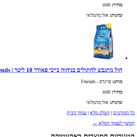
מחיר:
₪60
זמינות:
אזל מהמלאי
חול מתגבש לחתולים בניחוח בייבי פאודר 10 ליטר | Friends
מותג:
פרנדס - Friends
מחיר:
₪60
זמינות:
אזל מהמלאי
כל המותגים
|
קטלוג מלא
|
עמוד הבית
המשך לעמוד המלא ←
קטגוריות המוצרים באקזוטיקה