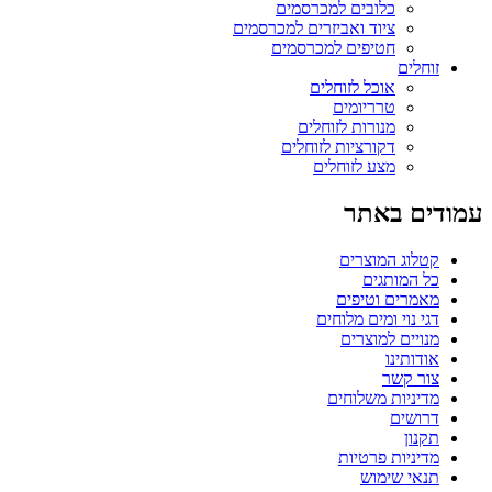
כלובים למכרסמים
ציוד ואביזרים למכרסמים
חטיפים למכרסמים
זוחלים
אוכל לזוחלים
טרריומים
מנורות לזוחלים
דקורציות לזוחלים
מצע לזוחלים
עמודים באתר
קטלוג המוצרים
כל המותגים
מאמרים וטיפים
דגי נוי ומים מלוחים
מנויים למוצרים
אודותינו
צור קשר
מדיניות משלוחים
דרושים
תקנון
מדיניות פרטיות
תנאי שימוש