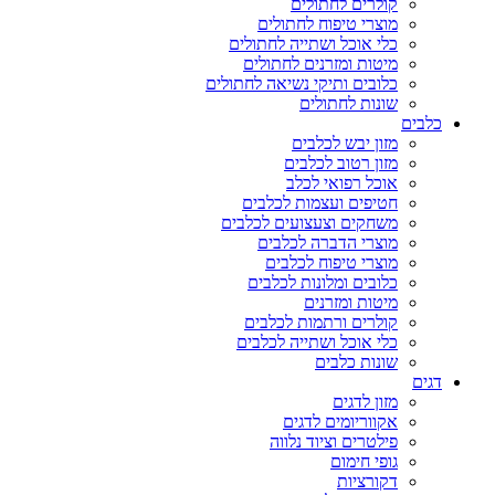
קולרים לחתולים
מוצרי טיפוח לחתולים
כלי אוכל ושתייה לחתולים
מיטות ומזרנים לחתולים
כלובים ותיקי נשיאה לחתולים
שונות לחתולים
כלבים
מזון יבש לכלבים
מזון רטוב לכלבים
אוכל רפואי לכלב
חטיפים ועצמות לכלבים
משחקים וצעצועים לכלבים
מוצרי הדברה לכלבים
מוצרי טיפוח לכלבים
כלובים ומלונות לכלבים
מיטות ומזרנים
קולרים ורתמות לכלבים
כלי אוכל ושתייה לכלבים
שונות כלבים
דגים
מזון לדגים
אקווריומים לדגים
פילטרים וציוד נלווה
גופי חימום
דקורציות