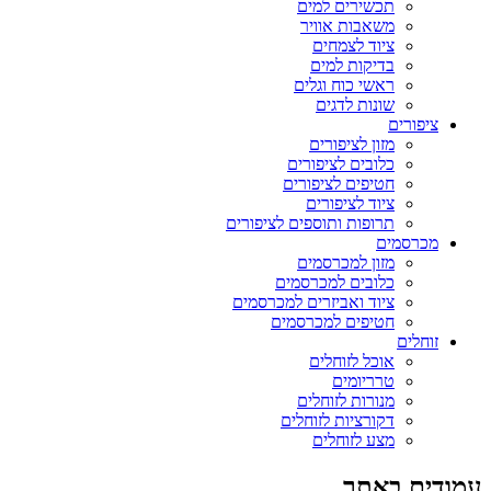
תכשירים למים
משאבות אוויר
ציוד לצמחים
בדיקות למים
ראשי כוח וגלים
שונות לדגים
ציפורים
מזון לציפורים
כלובים לציפורים
חטיפים לציפורים
ציוד לציפורים
תרופות ותוספים לציפורים
מכרסמים
מזון למכרסמים
כלובים למכרסמים
ציוד ואביזרים למכרסמים
חטיפים למכרסמים
זוחלים
אוכל לזוחלים
טרריומים
מנורות לזוחלים
דקורציות לזוחלים
מצע לזוחלים
עמודים באתר