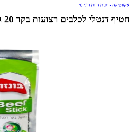
אקזוטיקה - חנות חיות ודגי נוי
חטיף דנטלי לכלבים רצועות בקר 20 גרם | Bonzo - בונזו - Bonzo