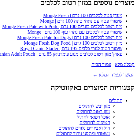
מוצרים נוספים במזון רטוב לכלבים
מעדן פטה לכלבים 100 גרם | Monge Fresh
שימורי פטה עם נתחי טונה 100 גרם | Monge
מזון רטוב לכלבים בוגרים 100 גרם | Monge Fresh Pate with Pork
שימורי פטה לכלבים עם נתחי עוף 100 גרם | Monge
מזון רטוב לכלבים 100 גרם | Monge Fresh Pate for Dogs
מזון רטוב לכלבים 100 גרם | Monge Fresh Dog Food
שימור רטוב לגורי כלבים 195 גרם | Royal Canin Starter
פאוץ' מזון רטוב לכלבים מגזע פומרניאן 85 גרם | Royal Canin Pomeranian Adult Pouch
קטלוג מלא
|
עמוד הבית
המשך לעמוד המלא ←
קטגוריות המוצרים באקזוטיקה
חתולים
מזון יבש לחתולים
מזון רטוב לחתולים
אוכל רפואי לחתול
חטיפים לחתולים
חול ואביזרים נלווים לחתולים
משטחי ומתקני גירוד לחתולים