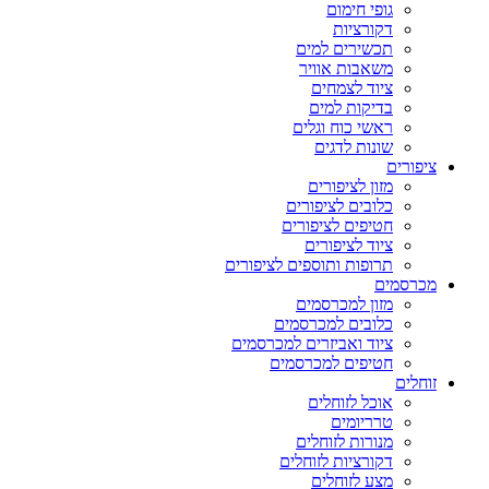
גופי חימום
דקורציות
תכשירים למים
משאבות אוויר
ציוד לצמחים
בדיקות למים
ראשי כוח וגלים
שונות לדגים
ציפורים
מזון לציפורים
כלובים לציפורים
חטיפים לציפורים
ציוד לציפורים
תרופות ותוספים לציפורים
מכרסמים
מזון למכרסמים
כלובים למכרסמים
ציוד ואביזרים למכרסמים
חטיפים למכרסמים
זוחלים
אוכל לזוחלים
טרריומים
מנורות לזוחלים
דקורציות לזוחלים
מצע לזוחלים