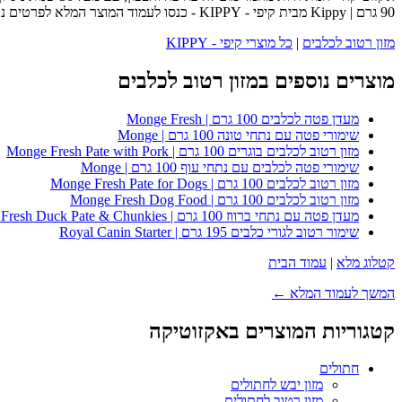
90 גרם | Kippy מבית קיפי - KIPPY - כנסו לעמוד המוצר המלא לפרטים נוספים, ביקורות לקוחות והזמנה.
מזון רטוב לכלבים
|
כל מוצרי קיפי - KIPPY
מוצרים נוספים במזון רטוב לכלבים
מעדן פטה לכלבים 100 גרם | Monge Fresh
שימורי פטה עם נתחי טונה 100 גרם | Monge
מזון רטוב לכלבים בוגרים 100 גרם | Monge Fresh Pate with Pork
שימורי פטה לכלבים עם נתחי עוף 100 גרם | Monge
מזון רטוב לכלבים 100 גרם | Monge Fresh Pate for Dogs
מזון רטוב לכלבים 100 גרם | Monge Fresh Dog Food
מעדן פטה עם נתחי ברווז 100 גרם | Monge Fresh Duck Pate & Chunkies
שימור רטוב לגורי כלבים 195 גרם | Royal Canin Starter
קטלוג מלא
|
עמוד הבית
המשך לעמוד המלא ←
קטגוריות המוצרים באקזוטיקה
חתולים
מזון יבש לחתולים
מזון רטוב לחתולים