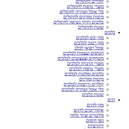
קולרים לחתולים
מוצרי טיפוח לחתולים
כלי אוכל ושתייה לחתולים
מיטות ומזרנים לחתולים
כלובים ותיקי נשיאה לחתולים
שונות לחתולים
כלבים
מזון יבש לכלבים
מזון רטוב לכלבים
אוכל רפואי לכלב
חטיפים ועצמות לכלבים
משחקים וצעצועים לכלבים
מוצרי הדברה לכלבים
מוצרי טיפוח לכלבים
כלובים ומלונות לכלבים
מיטות ומזרנים
קולרים ורתמות לכלבים
כלי אוכל ושתייה לכלבים
שונות כלבים
דגים
מזון לדגים
אקווריומים לדגים
פילטרים וציוד נלווה
גופי חימום
דקורציות