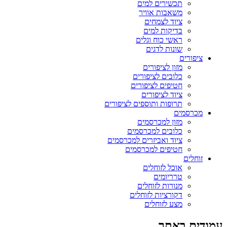
תכשירים למים
משאבות אוויר
ציוד לצמחים
בדיקות למים
ראשי כוח וגלים
שונות לדגים
ציפורים
מזון לציפורים
כלובים לציפורים
חטיפים לציפורים
ציוד לציפורים
תרופות ותוספים לציפורים
מכרסמים
מזון למכרסמים
כלובים למכרסמים
ציוד ואביזרים למכרסמים
חטיפים למכרסמים
זוחלים
אוכל לזוחלים
טרריומים
מנורות לזוחלים
דקורציות לזוחלים
מצע לזוחלים
עמודים באתר