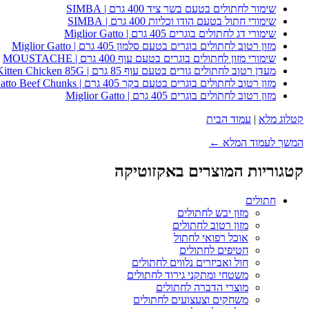
שימור לחתולים בטעם בשר ציד 400 גרם | SIMBA
שימורי חתול בטעם הודו וכליות 400 גרם | SIMBA
שימורי דג לחתולים בוגרים 405 גרם | Miglior Gatto
מזון רטוב לחתולים בוגרים בטעם סלמון 405 גרם | Miglior Gatto
שימורי מזון לחתולים בוגרים בטעם עוף 400 גרם | MOUSTACHE
מעדן רטוב לחתולים גורים בטעם עוף 85 גרם | Whiskas Kitten Chicken 85G
מזון רטוב לחתולים בוגרים בטעם בקר 405 גרם | Miglior Gatto Beef Chunks
מזון רטוב לחתולים בוגרים 405 גרם | Miglior Gatto
קטלוג מלא
|
עמוד הבית
המשך לעמוד המלא ←
קטגוריות המוצרים באקזוטיקה
חתולים
מזון יבש לחתולים
מזון רטוב לחתולים
אוכל רפואי לחתול
חטיפים לחתולים
חול ואביזרים נלווים לחתולים
משטחי ומתקני גירוד לחתולים
מוצרי הדברה לחתולים
משחקים וצעצועים לחתולים