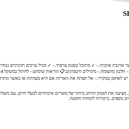
ת חיות מחמד מובילה בחיפה והצפון, עם מעל 30 שנות ניסיון. מציעה את המגוון הרחב ביותר של מוצרים אי