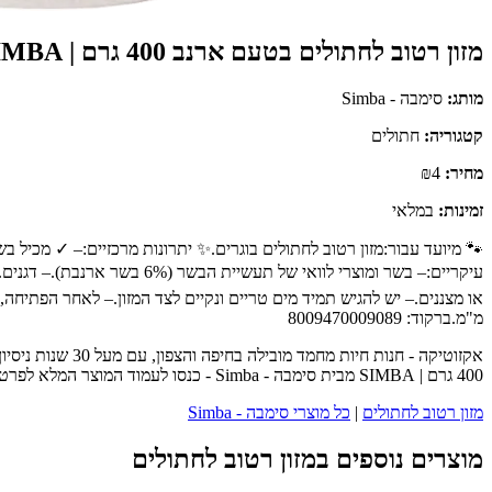
מזון רטוב לחתולים בטעם ארנב 400 גרם | SIMBA
מותג:
סימבה - Simba
קטגוריה:
חתולים
מחיר:
₪4
זמינות:
במלאי
מ"מ.ברקוד: 8009470009089
אקזוטיקה - חנו
400 גרם | SIMBA מבית סימבה - Simba - כנסו לעמוד המוצר המלא לפרטים נוספים, ביקורות לקוחות והזמנה.
מזון רטוב לחתולים
|
כל מוצרי סימבה - Simba
מוצרים נוספים במזון רטוב לחתולים