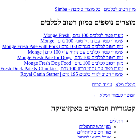
מזון רטוב לכלבים
|
כל מוצרי סימבה - Simba
מוצרים נוספים במזון רטוב לכלבים
מעדן פטה לכלבים 100 גרם | Monge Fresh
שימורי פטה עם נתחי טונה 100 גרם | Monge
מזון רטוב לכלבים בוגרים 100 גרם | Monge Fresh Pate with Pork
שימורי פטה לכלבים עם נתחי עוף 100 גרם | Monge
מזון רטוב לכלבים 100 גרם | Monge Fresh Pate for Dogs
מזון רטוב לכלבים 100 גרם | Monge Fresh Dog Food
מעדן פטה עם נתחי ברווז 100 גרם | Monge Fresh Duck Pate & Chunkies
שימור רטוב לגורי כלבים 195 גרם | Royal Canin Starter
קטלוג מלא
|
עמוד הבית
המשך לעמוד המלא ←
קטגוריות המוצרים באקזוטיקה
חתולים
מזון יבש לחתולים
מזון רטוב לחתולים
אוכל רפואי לחתול