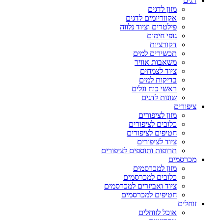
דגים
מזון לדגים
אקווריומים לדגים
פילטרים וציוד נלווה
גופי חימום
דקורציות
תכשירים למים
משאבות אוויר
ציוד לצמחים
בדיקות למים
ראשי כוח וגלים
שונות לדגים
ציפורים
מזון לציפורים
כלובים לציפורים
חטיפים לציפורים
ציוד לציפורים
תרופות ותוספים לציפורים
מכרסמים
מזון למכרסמים
כלובים למכרסמים
ציוד ואביזרים למכרסמים
חטיפים למכרסמים
זוחלים
אוכל לזוחלים