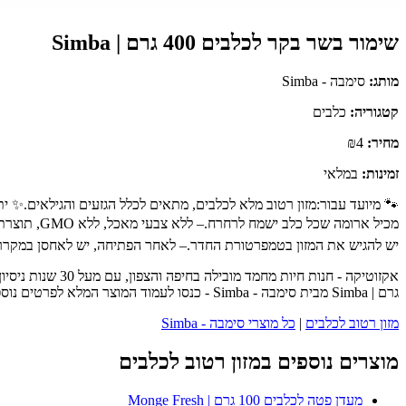
שימור בשר בקר לכלבים 400 גרם | Simba
מותג:
סימבה - Simba
קטגוריה:
כלבים
מחיר:
₪4
זמינות:
במלאי
🐾 מיועד עבור:מזון רטוב מלא לכלבים, מתאים לכלל הגזעים והגילאים.✨ יתרו
יש להגיש את המזון בטמפרטורת החדר.– לאחר הפתיחה, יש לאחסן במקרר ולהשתמש תוך 48 שעות.– יש להקפיד על כמות האכלה מתאימה בהתאם למשקל הכלב.– יש להקפיד 
גרם | Simba מבית סימבה - Simba - כנסו לעמוד המוצר המלא לפרטים נוספים, ביקורות לקוחות והזמנה.
מזון רטוב לכלבים
|
כל מוצרי סימבה - Simba
מוצרים נוספים במזון רטוב לכלבים
מעדן פטה לכלבים 100 גרם | Monge Fresh