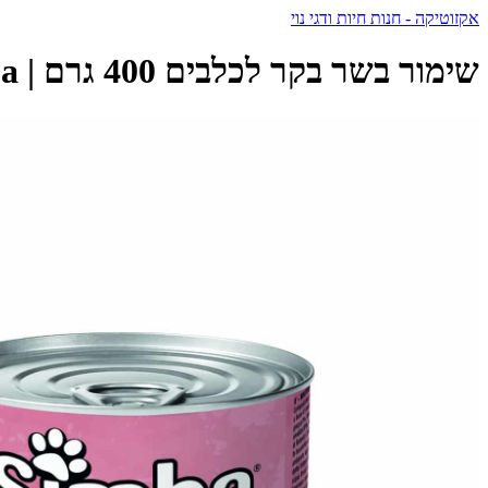
אקזוטיקה - חנות חיות ודגי נוי
שימור בשר בקר לכלבים 400 גרם | Simba - סימבה - Simba