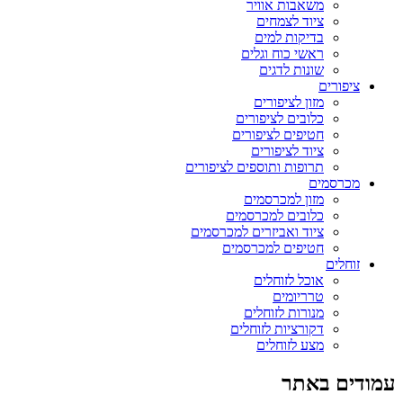
משאבות אוויר
ציוד לצמחים
בדיקות למים
ראשי כוח וגלים
שונות לדגים
ציפורים
מזון לציפורים
כלובים לציפורים
חטיפים לציפורים
ציוד לציפורים
תרופות ותוספים לציפורים
מכרסמים
מזון למכרסמים
כלובים למכרסמים
ציוד ואביזרים למכרסמים
חטיפים למכרסמים
זוחלים
אוכל לזוחלים
טרריומים
מנורות לזוחלים
דקורציות לזוחלים
מצע לזוחלים
עמודים באתר