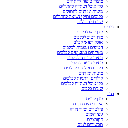
מוצרי טיפוח לחתולים
כלי אוכל ושתייה לחתולים
מיטות ומזרנים לחתולים
כלובים ותיקי נשיאה לחתולים
שונות לחתולים
כלבים
מזון יבש לכלבים
מזון רטוב לכלבים
אוכל רפואי לכלב
חטיפים ועצמות לכלבים
משחקים וצעצועים לכלבים
מוצרי הדברה לכלבים
מוצרי טיפוח לכלבים
כלובים ומלונות לכלבים
מיטות ומזרנים
קולרים ורתמות לכלבים
כלי אוכל ושתייה לכלבים
שונות כלבים
דגים
מזון לדגים
אקווריומים לדגים
פילטרים וציוד נלווה
גופי חימום
דקורציות
תכשירים למים