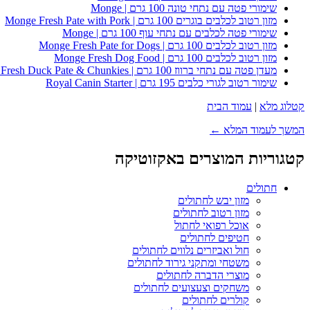
שימורי פטה עם נתחי טונה 100 גרם | Monge
מזון רטוב לכלבים בוגרים 100 גרם | Monge Fresh Pate with Pork
שימורי פטה לכלבים עם נתחי עוף 100 גרם | Monge
מזון רטוב לכלבים 100 גרם | Monge Fresh Pate for Dogs
מזון רטוב לכלבים 100 גרם | Monge Fresh Dog Food
מעדן פטה עם נתחי ברווז 100 גרם | Monge Fresh Duck Pate & Chunkies
שימור רטוב לגורי כלבים 195 גרם | Royal Canin Starter
קטלוג מלא
|
עמוד הבית
המשך לעמוד המלא ←
קטגוריות המוצרים באקזוטיקה
חתולים
מזון יבש לחתולים
מזון רטוב לחתולים
אוכל רפואי לחתול
חטיפים לחתולים
חול ואביזרים נלווים לחתולים
משטחי ומתקני גירוד לחתולים
מוצרי הדברה לחתולים
משחקים וצעצועים לחתולים
קולרים לחתולים