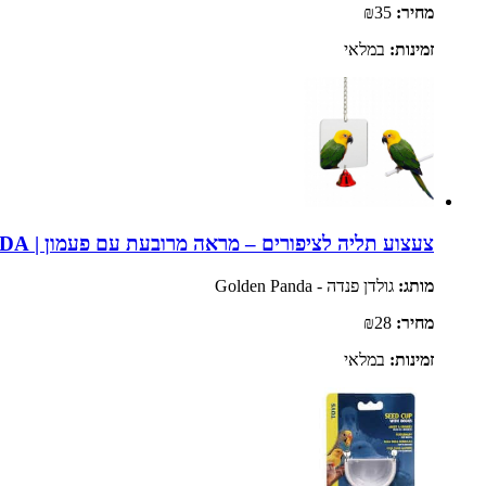
מחיר:
₪35
זמינות:
במלאי
צעצוע תליה לציפורים – מראה מרובעת עם פעמון | PANDA
מותג:
גולדן פנדה - Golden Panda
מחיר:
₪28
זמינות:
במלאי