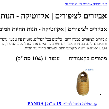
אקזוטיקה - חנות חיות ודגי נוי
אביזרים לציפורים | אקזוטיקה - חנו
אביזרים לציפורים | אקזוטיקה - חנות החיות המו
אביזרים לציפורים במגוון רחב - כלובים בכל הגדלים, מוטות עץ טבעי, נדנדו
Laga ו-Karlie. ייעוץ מקצועי חינם ומשלוח מהיר עד הבית.
מוצרים בקטגוריה — עמוד 1 (104 סה"כ)
קן הטלה סגור לפינק 15 ס"מ | PANDA