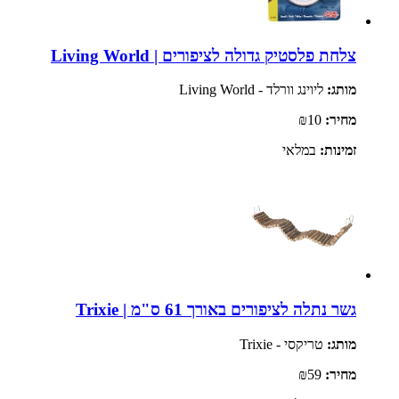
צלחת פלסטיק גדולה לציפורים | Living World
מותג:
ליוינג וורלד - Living World
מחיר:
₪10
זמינות:
במלאי
גשר נתלה לציפורים באורך 61 ס"מ | Trixie
מותג:
טריקסי - Trixie
מחיר:
₪59