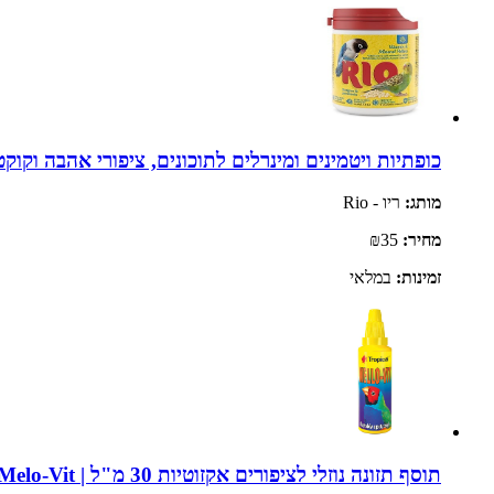
כופתיות ויטמינים ומינרלים לתוכונים, ציפורי אהבה וקוקטיילים 120 גרם | berry
מותג:
ריו - Rio
מחיר:
₪35
זמינות:
במלאי
תוסף תזונה נוזלי לציפורים אקזוטיות 30 מ"ל | Tropical Melo-Vit