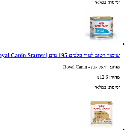
זמינות:
במלאי
שימור רטוב לגורי כלבים 195 גרם | Royal Canin Starter
מותג:
רויאל קנין - Royal Canin
מחיר:
₪12.6
זמינות:
במלאי