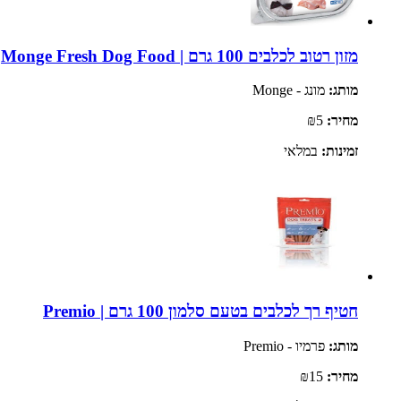
מזון רטוב לכלבים 100 גרם | Monge Fresh Dog Food
מותג:
מונג - Monge
מחיר:
₪5
זמינות:
במלאי
חטיף רך לכלבים בטעם סלמון 100 גרם | Premio
מותג:
פרמיו - Premio
מחיר:
₪15