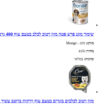
שימור מונג פרש פטה מזון רטוב לכלב בטעם עוף 400 גרם | Monge
מותג:
מונג - Monge
מחיר:
₪10
זמינות:
במלאי
מזון רטוב לכלבים בוגרים בטעם עוף וירקות ברוטב עשיר 150 גרם | CESAR Country Chicken & Vegetables in Gravy