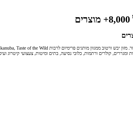
ם
ות ומגררים, קולרים ורתמות, כלובי נסיעה, בתים ומיטות, צעצועי קיטרוג ועיס