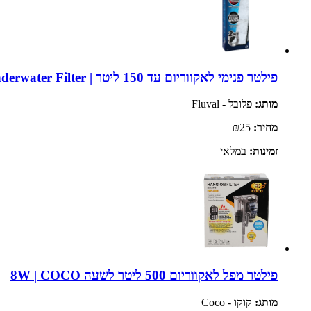
פילטר פנימי לאקווריום עד 150 ליטר | Fluval U3 Underwater Filter
מותג:
פלובל - Fluval
מחיר:
₪25
זמינות:
במלאי
פילטר מפל לאקווריום 500 ליטר לשעה 8W | COCO
מותג:
קוקו - Coco