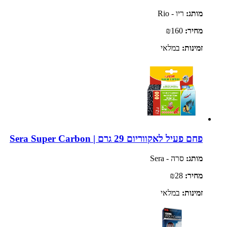
מותג:
ריו - Rio
מחיר:
₪160
זמינות:
במלאי
פחם פעיל לאקווריום 29 גרם | Sera Super Carbon
מותג:
סרה - Sera
מחיר:
₪28
זמינות:
במלאי