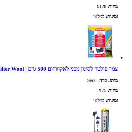
מחיר:
₪128
זמינות:
במלאי
צמר פילטר לסינון מכני לאקווריום 500 גרם | Sera Perlon Filter Wool
מותג:
סרה - Sera
מחיר:
₪75
זמינות:
במלאי