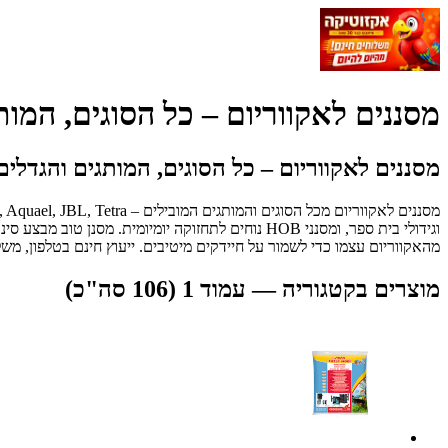
מסננים לאקווריום – כל הסוגים, המות
מסננים לאקווריום – כל הסוגים, המותגים והגדלים
וגידולי בית ספר, ומסנני HOB נוחים לתחזוקה יומיומ
מהאקווריום עצמו כדי לשמור על חיידקים מיטיבים. ייעוץ חינם בטלפון, מש
מוצרים בקטגוריה — עמוד 1 (106 סה"כ)