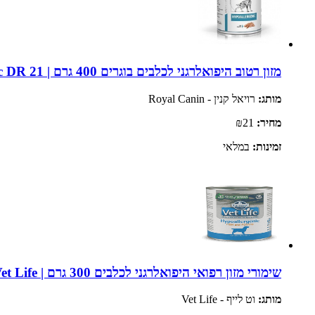
מזון רטוב היפואלרגני לכלבים בוגרים 400 גרם | Royal Canin Hypoallergenic DR 21
מותג:
רויאל קנין - Royal Canin
מחיר:
₪21
זמינות:
במלאי
שימורי מזון רפואי היפואלרגני לכלבים 300 גרם | Vet Life
מותג:
וט לייף - Vet Life