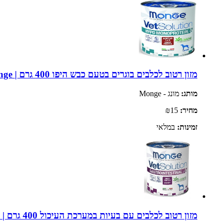
מזון רטוב לכלבים בוגרים בטעם כבש היפו 400 גרם | Monge
מותג:
מונג - Monge
מחיר:
₪15
זמינות:
במלאי
מזון רטוב לכלבים עם בעיות במערכת העיכול 400 גרם | Monge Vet Solution Gastrointestinal