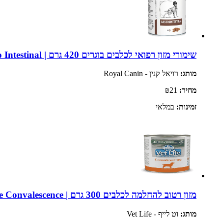
שימורי מזון רפואי לכלבים בוגרים 420 גרם | Royal Canin Veterinary Diet Gastro Intestinal
מותג:
רויאל קנין - Royal Canin
מחיר:
₪21
זמינות:
במלאי
מזון רטוב להחלמה לכלבים 300 גרם | Farmina Vet Life Convalescence
מותג:
וט לייף - Vet Life