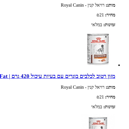
מותג:
רויאל קנין - Royal Canin
מחיר:
₪21
זמינות:
במלאי
מזון רטוב לכלבים בוגרים עם בעיות עיכול 420 גרם | Royal Canin Gastrointestinal Low Fat
מותג:
רויאל קנין - Royal Canin
מחיר:
₪21
זמינות:
במלאי