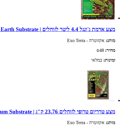
מצע אדמת ג'ונגל 4.4 ליטר לזוחלים | Exo Terra Jungle Earth Substrate
מותג:
אקזוטרה - Exo Terra
מחיר:
₪48
זמינות:
במלאי
מצע טרריום טרופי לזוחלים 23.76 ק"ג | Exo Terra Jungle Terrarium Substrate
מותג:
אקזוטרה - Exo Terra