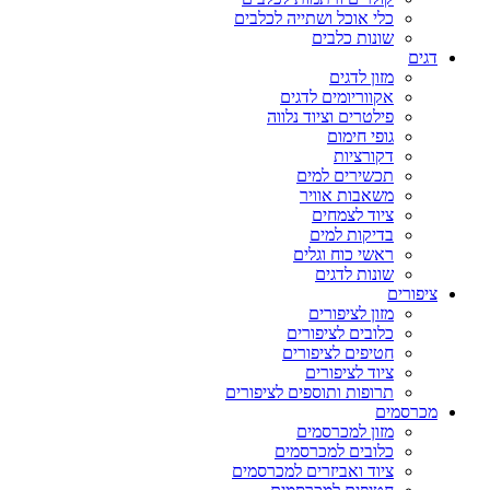
כלי אוכל ושתייה לכלבים
שונות כלבים
דגים
מזון לדגים
אקווריומים לדגים
פילטרים וציוד נלווה
גופי חימום
דקורציות
תכשירים למים
משאבות אוויר
ציוד לצמחים
בדיקות למים
ראשי כוח וגלים
שונות לדגים
ציפורים
מזון לציפורים
כלובים לציפורים
חטיפים לציפורים
ציוד לציפורים
תרופות ותוספים לציפורים
מכרסמים
מזון למכרסמים
כלובים למכרסמים
ציוד ואביזרים למכרסמים