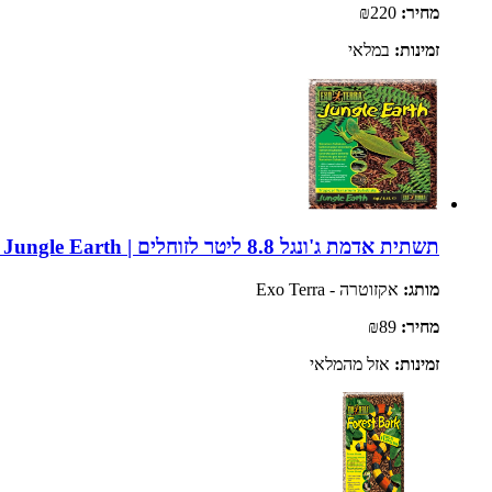
מחיר:
₪220
זמינות:
במלאי
תשתית אדמת ג'ונגל 8.8 ליטר לזוחלים | Exo Terra Jungle Earth
מותג:
אקזוטרה - Exo Terra
מחיר:
₪89
זמינות:
אזל מהמלאי