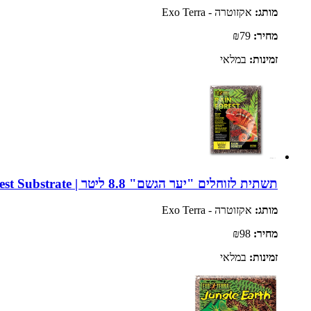
מותג:
אקזוטרה - Exo Terra
מחיר:
₪79
זמינות:
במלאי
תשתית לזוחלים "יער הגשם" 8.8 ליטר | Exo Terra Rain Forest Substrate
מותג:
אקזוטרה - Exo Terra
מחיר:
₪98
זמינות:
במלאי