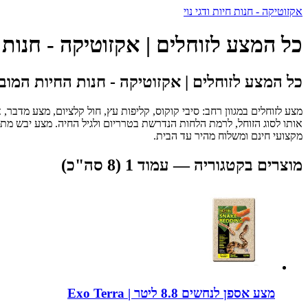
אקזוטיקה - חנות חיות ודגי נוי
כל המצע לזוחלים | אקזוטיקה - חנות
כל המצע לזוחלים | אקזוטיקה - חנות החיות המוב
מצע לזוחלים במגוון רחב: סיבי קוקוס, קליפות עץ, חול קלציום, מצע מדבר,
מקצועי חינם ומשלוח מהיר עד הבית.
מוצרים בקטגוריה — עמוד 1 (8 סה"כ)
מצע אספן לנחשים 8.8 ליטר | Exo Terra