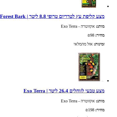
מצע קליפת עץ לטרריום טרופי 8.8 ליטר | Exo Terra Forest Bark
מותג:
אקזוטרה - Exo Terra
מחיר:
₪98
זמינות:
אזל מהמלאי
מצע טבעי לזוחלים 26.4 ליטר | Exo Terra
מותג:
אקזוטרה - Exo Terra
מחיר:
₪198