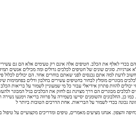
 בהם בכדי לאלף את הכלב. חטיפים אלה אינם רק טעימים אלא הם גם עשירים
א אנרגיות. סוגים שונים של חטיפים לכלבים גדולים ומה מכילים אנשים 
ן חשוב לדעת למה אתם נכנסים לפני שאתם בוחרים אחד. הם יכולים לכלול פי
כלבים מבוגרים מומלץ לבחור בחטיפים עשירים בחלבון ודלים בפחמימות שיסי
 יכולים להוות פתרון אידיאלי עבור כל מי שמעוניין לשמור על בריאות הכל
פים לכלבים מבוגרים הם דרך מצוינת גם לחזק את הכלבים בגיל המבוגר ולהעש
כמו כן, החלבונים והשומנים יסייעו בשמירה על פרווה בריאה וימנעו נשירה 
זונה נכונה בכדי לשמור על הבריאות. אחת הדרכים הטובות ביותר ל