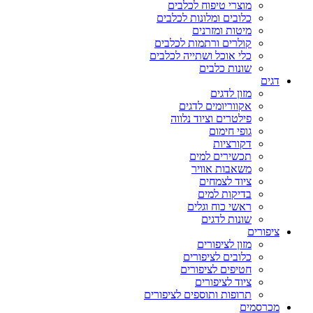
מוצרי טיפוח לכלבים
כלובים ומלונות לכלבים
מיטות ומזרנים
קולרים ורתמות לכלבים
כלי אוכל ושתייה לכלבים
שונות כלבים
דגים
מזון לדגים
אקווריומים לדגים
פילטרים וציוד נלווה
גופי חימום
דקורציות
תכשירים למים
משאבות אוויר
ציוד לצמחים
בדיקות למים
ראשי כוח וגלים
שונות לדגים
ציפורים
מזון לציפורים
כלובים לציפורים
חטיפים לציפורים
ציוד לציפורים
תרופות ותוספים לציפורים
מכרסמים