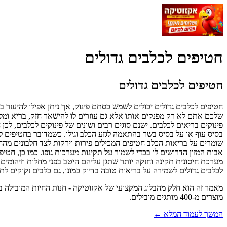
חטיפים לכלבים גדולים
חטיפים לכלבים גדולים
חטיפים לכלבים גדולים יכולים לשמש כסתם פינוק, אך ניתן אפילו להיעזר
שלכם אתם לא רק מפנקים אותו אלא גם עוזרים לו להישאר חזק, בריא ומל
פינוקים בריאים לכלבים. ישנם סוגים רבים ושונים של פינוקים לכלבים, לכ
בסיס עוף או על בסיס בשר בהתאמה לגזע הכלב וגילו. כשמדובר בחטיפים ל
שומרים על בריאות הכלב חטיפים המכילים פירות וירקות לצד חלבונים מהחי
אבות המזון הדרושים לו בכדי לשמור על תקינות מערכות גופו. כמו כן, חטי
מערכת חיסונית תקינה וחזקה יותר שתגן עליהם היטב בפני מחלות וזיהומים. 
לכלבים גדולים לשמירה על בריאות טובה בדיוק כמונו, גם כלבים זקוקים לת
מוצרים מ-400 מותגים מובילים.
המשך לעמוד המלא ←