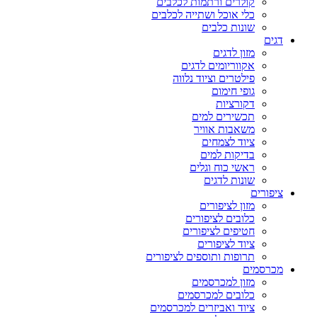
קולרים ורתמות לכלבים
כלי אוכל ושתייה לכלבים
שונות כלבים
דגים
מזון לדגים
אקווריומים לדגים
פילטרים וציוד נלווה
גופי חימום
דקורציות
תכשירים למים
משאבות אוויר
ציוד לצמחים
בדיקות למים
ראשי כוח וגלים
שונות לדגים
ציפורים
מזון לציפורים
כלובים לציפורים
חטיפים לציפורים
ציוד לציפורים
תרופות ותוספים לציפורים
מכרסמים
מזון למכרסמים
כלובים למכרסמים
ציוד ואביזרים למכרסמים