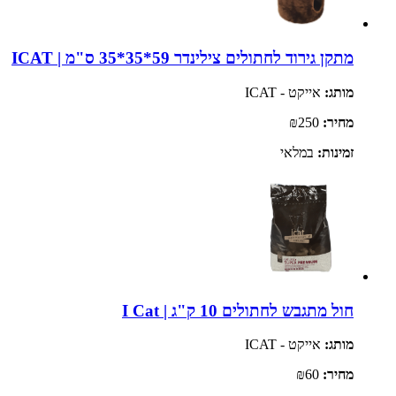
מתקן גירוד לחתולים צילינדר 59*35*35 ס"מ | ICAT
מותג:
אייקט - ICAT
מחיר:
₪250
זמינות:
במלאי
חול מתגבש לחתולים 10 ק"ג | I Cat
מותג:
אייקט - ICAT
מחיר:
₪60