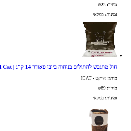
מחיר:
₪25
זמינות:
במלאי
חול מתגבש לחתולים בניחוח בייבי פאודר 14 ק"ג | I Cat
מותג:
אייקט - ICAT
מחיר:
₪89
זמינות:
במלאי