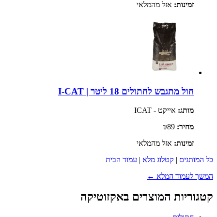
זמינות:
אזל מהמלאי
חול מתגבש לחתולים 18 ליטר | I-CAT
מותג:
אייקט - ICAT
מחיר:
₪89
זמינות:
אזל מהמלאי
כל המותגים
|
קטלוג מלא
|
עמוד הבית
המשך לעמוד המלא ←
קטגוריות המוצרים באקזוטיקה