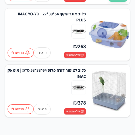
כלוב אוגר שקוף 54*39*27 | IMAC YO-YO
PLUS
₪
268
פרטים
הודיעו לי
אזל מהמלאי
כלוב לציפור דורה פלוס 64*38*58 ס"מ | אימאק
IMAC
₪
378
פרטים
הודיעו לי
אזל מהמלאי