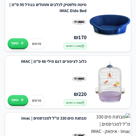
מיטת פלסטיק לכלבים וחתולים בגודל 95 ס"מ |
IMAC Dido Bed
₪
170
הוסף
פרטים
נותרו 1 יחידות
כלוב לציפורים דגם מילי 48 ס"מ | IMAC
₪
220
הוסף
פרטים
נותרו 1 יחידות
מבחנת מים 330 מ"ל למכרסמים | Imac