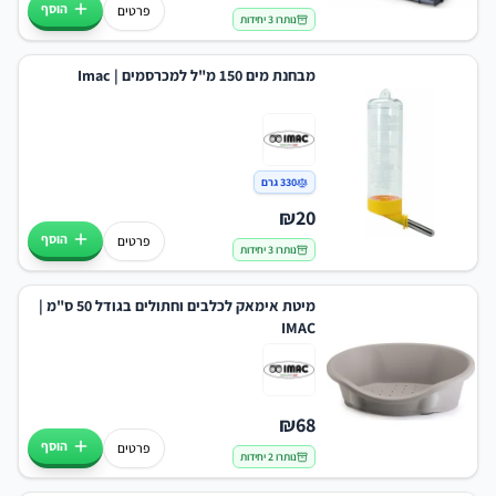
הוסף
פרטים
נותרו 3 יחידות
מבחנת מים 150 מ"ל למכרסמים | Imac
330 גרם
₪
20
הוסף
פרטים
נותרו 3 יחידות
מיטת אימאק לכלבים וחתולים בגודל 50 ס"מ |
IMAC
₪
68
הוסף
פרטים
נותרו 2 יחידות