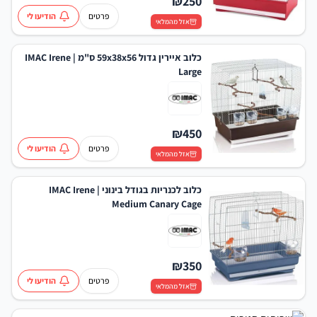
₪
250
פרטים
הודיעו לי
אזל מהמלאי
כלוב איירין גדול 59x38x56 ס"מ | IMAC Irene
Large
₪
450
פרטים
הודיעו לי
אזל מהמלאי
כלוב לכנריות בגודל בינוני | IMAC Irene
Medium Canary Cage
₪
350
פרטים
הודיעו לי
אזל מהמלאי