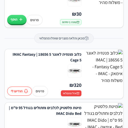
₪
30
הוסף
פרטים
נותרו 1 יחידות
מכאן והלאה מוצרים שאזלו מהמלאי
כלוב פנטזיה לאוגר 5 18656 | IMAC Fantasy
Cage 5
₪
320
פרטים
הודיעו לי
אזל מהמלאי
מיטת פלסטיק לכלבים וחתולים בגודל 95 ס"מ |
IMAC Dido Bed