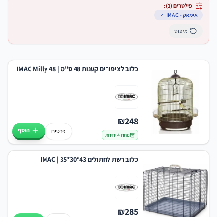
פילטרים (
1
):
אימאק - IMAC
איפוס
כלוב לציפורים קטנות 48 ס"מ | IMAC Milly 48
₪
248
הוסף
פרטים
נותרו 4 יחידות
כלוב רשת לחתולים 43*30*35 | IMAC
₪
285