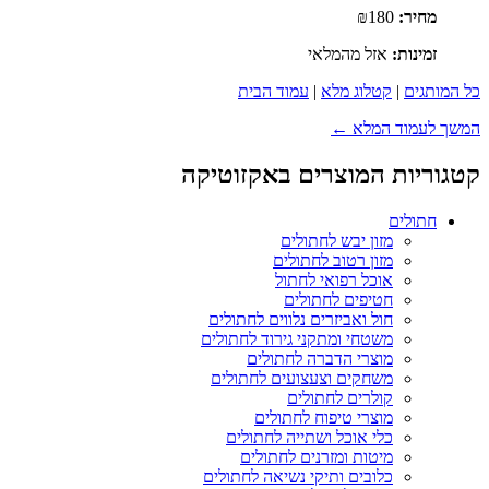
מחיר:
₪180
זמינות:
אזל מהמלאי
כל המותגים
|
קטלוג מלא
|
עמוד הבית
המשך לעמוד המלא ←
קטגוריות המוצרים באקזוטיקה
חתולים
מזון יבש לחתולים
מזון רטוב לחתולים
אוכל רפואי לחתול
חטיפים לחתולים
חול ואביזרים נלווים לחתולים
משטחי ומתקני גירוד לחתולים
מוצרי הדברה לחתולים
משחקים וצעצועים לחתולים
קולרים לחתולים
מוצרי טיפוח לחתולים
כלי אוכל ושתייה לחתולים
מיטות ומזרנים לחתולים
כלובים ותיקי נשיאה לחתולים