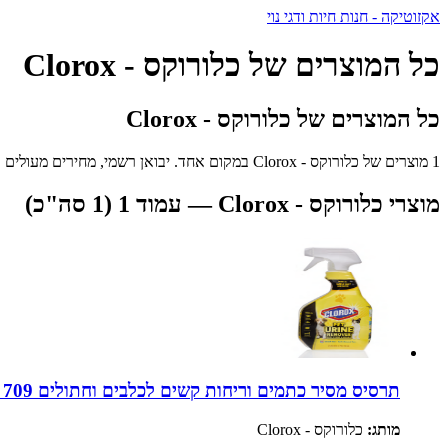
אקזוטיקה - חנות חיות ודגי נוי
כל המוצרים של כלורוקס - Clorox
כל המוצרים של כלורוקס - Clorox
1 מוצרים של כלורוקס - Clorox במקום אחד. יבואן רשמי, מחירים מעולים ומשלוח מהיר לכל הארץ.
מוצרי כלורוקס - Clorox — עמוד 1 (1 סה"כ)
תרסיס מסיר כתמים וריחות קשים לכלבים וחתולים 709 מ"ל | Clorox Pet Urine Remover
מותג:
כלורוקס - Clorox