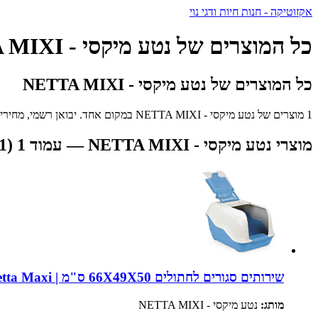
אקזוטיקה - חנות חיות ודגי נוי
כל המוצרים של נטע מיקסי - NETTA MIXI
כל המוצרים של נטע מיקסי - NETTA MIXI
1 מוצרים של נטע מיקסי - NETTA MIXI במקום אחד. יבואן רשמי, מחירים מעולים ומשלוח מהיר לכל הארץ.
מוצרי נטע מיקסי - NETTA MIXI — עמוד 1 (1 סה"כ)
שירותים סגורים לחתולים 66X49X50 ס"מ | Netta Maxi
מותג:
נטע מיקסי - NETTA MIXI