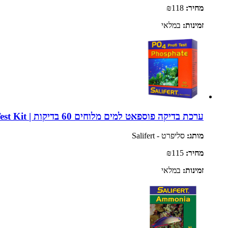
מחיר:
₪118
זמינות:
במלאי
ערכת בדיקה פוספאט למים מלוחים 60 בדיקות | Salifert Marine Phosphate PO4 Test Kit
מותג:
סליפרט - Salifert
מחיר:
₪115
זמינות:
במלאי