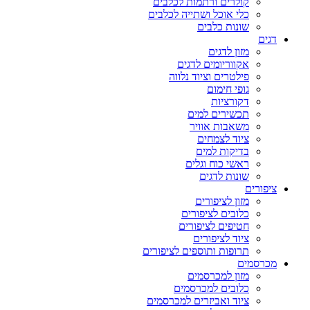
קולרים ורתמות לכלבים
כלי אוכל ושתייה לכלבים
שונות כלבים
דגים
מזון לדגים
אקווריומים לדגים
פילטרים וציוד נלווה
גופי חימום
דקורציות
תכשירים למים
משאבות אוויר
ציוד לצמחים
בדיקות למים
ראשי כוח וגלים
שונות לדגים
ציפורים
מזון לציפורים
כלובים לציפורים
חטיפים לציפורים
ציוד לציפורים
תרופות ותוספים לציפורים
מכרסמים
מזון למכרסמים
כלובים למכרסמים
ציוד ואביזרים למכרסמים