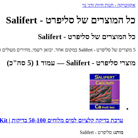
אקזוטיקה - חנות חיות ודגי נוי
כל המוצרים של סליפרט - Salifert
כל המוצרים של סליפרט - Salifert
5 מוצרים של סליפרט - Salifert במקום אחד. יבואן רשמי, מחירים מעולים ומשלוח מהיר לכל הארץ.
מוצרי סליפרט - Salifert — עמוד 1 (5 סה"כ)
ערכת בדיקה קלציום למים מלוחים 50-100 בדיקות | Salifert Calcium Profi Test Kit
מותג:
סליפרט - Salifert