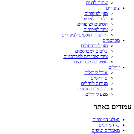
שונות לדגים
ציפורים
מזון לציפורים
כלובים לציפורים
חטיפים לציפורים
ציוד לציפורים
תרופות ותוספים לציפורים
מכרסמים
מזון למכרסמים
כלובים למכרסמים
ציוד ואביזרים למכרסמים
חטיפים למכרסמים
זוחלים
אוכל לזוחלים
טרריומים
מנורות לזוחלים
דקורציות לזוחלים
מצע לזוחלים
עמודים באתר
קטלוג המוצרים
כל המותגים
מאמרים וטיפים