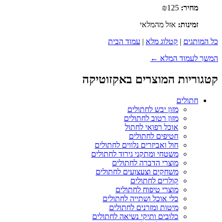
מחיר:
₪125
זמינות:
אזל מהמלאי
כל המותגים
|
קטלוג מלא
|
עמוד הבית
המשך לעמוד המלא ←
קטגוריות המוצרים באקזוטיקה
חתולים
מזון יבש לחתולים
מזון רטוב לחתולים
אוכל רפואי לחתול
חטיפים לחתולים
חול ואביזרים נלווים לחתולים
משטחי ומתקני גירוד לחתולים
מוצרי הדברה לחתולים
משחקים וצעצועים לחתולים
קולרים לחתולים
מוצרי טיפוח לחתולים
כלי אוכל ושתייה לחתולים
מיטות ומזרנים לחתולים
כלובים ותיקי נשיאה לחתולים