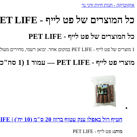
אקזוטיקה - חנות חיות ודגי נוי
כל המוצרים של פט לייף - PET LIFE
כל המוצרים של פט לייף - PET LIFE
1 מוצרים של פט לייף - PET LIFE במקום אחד. יבואן רשמי, מחירים מעולים ומשלוח מהיר לכל הארץ.
מוצרי פט לייף - PET LIFE — עמוד 1 (1 סה"כ)
חטיף רול באפלו ענק עטוף ברווז 20 ס"מ (10 יח') | PET LIFE
מותג:
פט לייף - PET LIFE