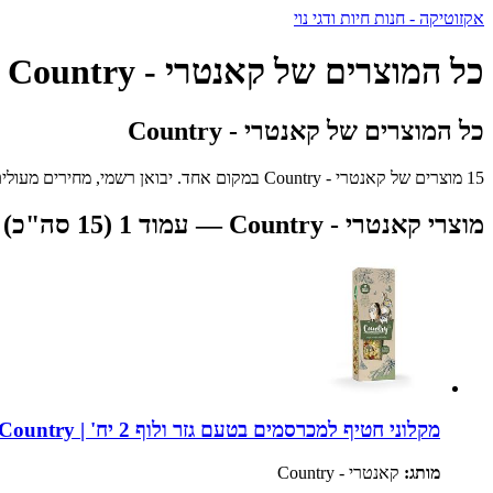
אקזוטיקה - חנות חיות ודגי נוי
כל המוצרים של קאנטרי - Country
כל המוצרים של קאנטרי - Country
15 מוצרים של קאנטרי - Country במקום אחד. יבואן רשמי, מחירים מעולים ומשלוח מהיר לכל הארץ.
מוצרי קאנטרי - Country — עמוד 1 (15 סה"כ)
מקלוני חטיף למכרסמים בטעם גזר ולוף 2 יח' | Witte Molen Country
מותג:
קאנטרי - Country