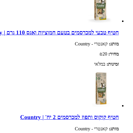
חטיף טבעי למכרסמים בטעם חמוציות ואגס 110 גרם | Witte Molen Country
מותג:
קאנטרי - Country
מחיר:
₪20
זמינות:
במלאי
חטיף קוקוס ותפוז למכרסמים 2 יח' | Country
מותג:
קאנטרי - Country