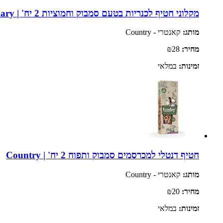
מקלוני חטיף לכנריות בטעם סמבוק וחמוציות 2 יח' | Country Canary
מותג:
קאנטרי - Country
מחיר:
₪28
זמינות:
במלאי
חטיף דנטלי למכרסמים סמבוק ותפוח 2 יח' | Country
מותג:
קאנטרי - Country
מחיר:
₪20
זמינות:
במלאי