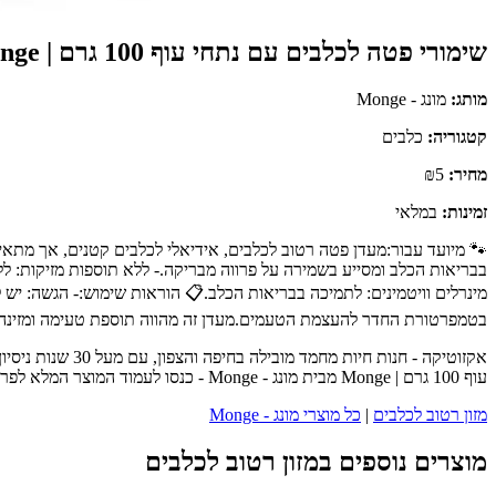
שימורי פטה לכלבים עם נתחי עוף 100 גרם | Monge
מותג:
מונג - Monge
קטגוריה:
כלבים
מחיר:
₪5
זמינות:
במלאי
🐾 מיועד עבור:מעדן פטה רטוב לכלבים, אידיאלי לכלבים קטנים, אך מתאים 
בטמפרטורת החדר להעצמת הטעמים.מעדן זה מהווה תוספת טעימה ומזינה ל
אקזוטיקה - חנו
עוף 100 גרם | Monge מבית מונג - Monge - כנסו לעמוד המוצר המלא לפרטים נוספים, ביקורות לקוחות והזמנה.
מזון רטוב לכלבים
|
כל מוצרי מונג - Monge
מוצרים נוספים במזון רטוב לכלבים