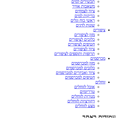
תכשירים למים
משאבות אוויר
ציוד לצמחים
בדיקות למים
ראשי כוח וגלים
שונות לדגים
ציפורים
מזון לציפורים
כלובים לציפורים
חטיפים לציפורים
ציוד לציפורים
תרופות ותוספים לציפורים
מכרסמים
מזון למכרסמים
כלובים למכרסמים
ציוד ואביזרים למכרסמים
חטיפים למכרסמים
זוחלים
אוכל לזוחלים
טרריומים
מנורות לזוחלים
דקורציות לזוחלים
מצע לזוחלים
עמודים באתר