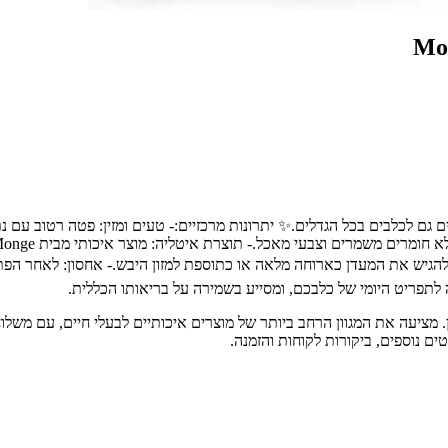
גם לכלבים בכל הגדלים.✨ יתרונות מרכזיים:- טעים ומזין: פטה רטוב עם נת
תפריט היומי של כלבכם, ומסייע בשמירה על בריאותו הכללית.
ת חיות מחמד מובילה בחיפה והצפון, עם מעל 30 שנות ניסיון. מציעה את המגוון הרחב ביותר של מוצרים אי