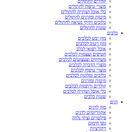
קולרים לחתולים
מוצרי טיפוח לחתולים
כלי אוכל ושתייה לחתולים
מיטות ומזרנים לחתולים
כלובים ותיקי נשיאה לחתולים
שונות לחתולים
כלבים
מזון יבש לכלבים
מזון רטוב לכלבים
אוכל רפואי לכלב
חטיפים ועצמות לכלבים
משחקים וצעצועים לכלבים
מוצרי הדברה לכלבים
מוצרי טיפוח לכלבים
כלובים ומלונות לכלבים
מיטות ומזרנים
קולרים ורתמות לכלבים
כלי אוכל ושתייה לכלבים
שונות כלבים
דגים
מזון לדגים
אקווריומים לדגים
פילטרים וציוד נלווה
גופי חימום
דקורציות