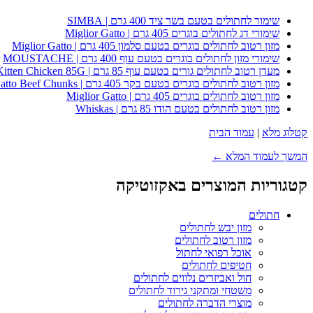
שימור לחתולים בטעם בשר ציד 400 גרם | SIMBA
שימורי דג לחתולים בוגרים 405 גרם | Miglior Gatto
מזון רטוב לחתולים בוגרים בטעם סלמון 405 גרם | Miglior Gatto
שימורי מזון לחתולים בוגרים בטעם עוף 400 גרם | MOUSTACHE
מעדן רטוב לחתולים גורים בטעם עוף 85 גרם | Whiskas Kitten Chicken 85G
מזון רטוב לחתולים בוגרים בטעם בקר 405 גרם | Miglior Gatto Beef Chunks
מזון רטוב לחתולים בוגרים 405 גרם | Miglior Gatto
מזון רטוב לחתולים בטעם הודו 85 גרם | Whiskas
קטלוג מלא
|
עמוד הבית
המשך לעמוד המלא ←
קטגוריות המוצרים באקזוטיקה
חתולים
מזון יבש לחתולים
מזון רטוב לחתולים
אוכל רפואי לחתול
חטיפים לחתולים
חול ואביזרים נלווים לחתולים
משטחי ומתקני גירוד לחתולים
מוצרי הדברה לחתולים