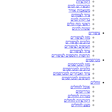
דקורציות
תכשירים למים
משאבות אוויר
ציוד לצמחים
בדיקות למים
ראשי כוח וגלים
שונות לדגים
ציפורים
מזון לציפורים
כלובים לציפורים
חטיפים לציפורים
ציוד לציפורים
תרופות ותוספים לציפורים
מכרסמים
מזון למכרסמים
כלובים למכרסמים
ציוד ואביזרים למכרסמים
חטיפים למכרסמים
זוחלים
אוכל לזוחלים
טרריומים
מנורות לזוחלים
דקורציות לזוחלים
מצע לזוחלים