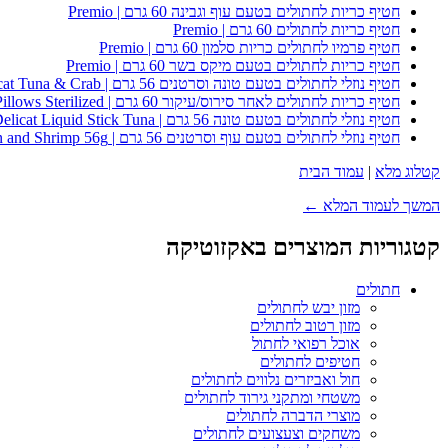
חטיף כריות לחתולים בטעם עוף וגבינה 60 גרם | Premio
חטיף כריות לחתולים 60 גרם | Premio
חטיף פרמיו לחתולים כריות סלמון 60 גרם | Premio
חטיף כריות לחתולים בטעם מיקס בשר 60 גרם | Premio
חטיף נוזלי לחתולים בטעם טונה וסרטנים 56 גרם | Premio Delicat Tuna & Crab
חטיף כריות לחתולים לאחר סירוס/עיקור 60 גרם | Premio Pillows Sterilized
חטיף נוזלי לחתולים בטעם טונה 56 גרם | Premio Delicat Liquid Stick Tuna
חטיף נוזלי לחתולים בטעם עוף וסרטנים 56 גרם | Premio Delicacies Liquid Treats for Cats Chicken and Shrimp 56g
קטלוג מלא
|
עמוד הבית
המשך לעמוד המלא ←
קטגוריות המוצרים באקזוטיקה
חתולים
מזון יבש לחתולים
מזון רטוב לחתולים
אוכל רפואי לחתול
חטיפים לחתולים
חול ואביזרים נלווים לחתולים
משטחי ומתקני גירוד לחתולים
מוצרי הדברה לחתולים
משחקים וצעצועים לחתולים