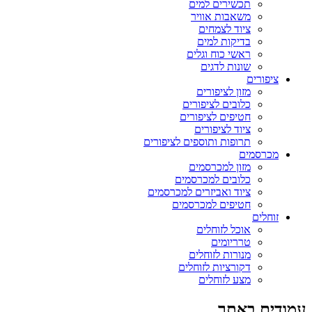
תכשירים למים
משאבות אוויר
ציוד לצמחים
בדיקות למים
ראשי כוח וגלים
שונות לדגים
ציפורים
מזון לציפורים
כלובים לציפורים
חטיפים לציפורים
ציוד לציפורים
תרופות ותוספים לציפורים
מכרסמים
מזון למכרסמים
כלובים למכרסמים
ציוד ואביזרים למכרסמים
חטיפים למכרסמים
זוחלים
אוכל לזוחלים
טרריומים
מנורות לזוחלים
דקורציות לזוחלים
מצע לזוחלים
עמודים באתר