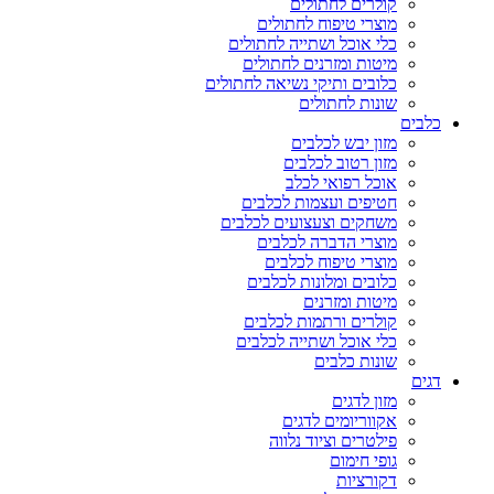
קולרים לחתולים
מוצרי טיפוח לחתולים
כלי אוכל ושתייה לחתולים
מיטות ומזרנים לחתולים
כלובים ותיקי נשיאה לחתולים
שונות לחתולים
כלבים
מזון יבש לכלבים
מזון רטוב לכלבים
אוכל רפואי לכלב
חטיפים ועצמות לכלבים
משחקים וצעצועים לכלבים
מוצרי הדברה לכלבים
מוצרי טיפוח לכלבים
כלובים ומלונות לכלבים
מיטות ומזרנים
קולרים ורתמות לכלבים
כלי אוכל ושתייה לכלבים
שונות כלבים
דגים
מזון לדגים
אקווריומים לדגים
פילטרים וציוד נלווה
גופי חימום
דקורציות