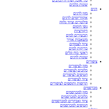
כלי אוכל ושתייה לכלבים
שונות כלבים
דגים
מזון לדגים
אקווריומים לדגים
פילטרים וציוד נלווה
גופי חימום
דקורציות
תכשירים למים
משאבות אוויר
ציוד לצמחים
בדיקות למים
ראשי כוח וגלים
שונות לדגים
ציפורים
מזון לציפורים
כלובים לציפורים
חטיפים לציפורים
ציוד לציפורים
תרופות ותוספים לציפורים
מכרסמים
מזון למכרסמים
כלובים למכרסמים
ציוד ואביזרים למכרסמים
חטיפים למכרסמים