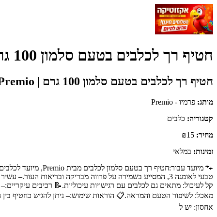
חטיף רך לכלבים בטעם סלמון 100 גרם | Premio - פרמיו - Premio
חטיף רך לכלבים בטעם סלמון 100 גרם | Premio
מותג:
פרמיו - Premio
קטגוריה:
כלבים
מחיר:
₪15
זמינות:
במלאי
🐾 מיועד עבור:חטיף 
טבעי לאומגה 3, המסייע בשמירה על פרווה מבריקה ובריאות העו
מאכל: לשיפור הטעם והמראה.📋 הוראות שימוש:– ניתן להגיש כחטיף בין ה
אחסון: יש ל