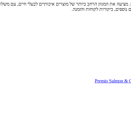
ת חיות מחמד מובילה בחיפה והצפון, עם מעל 30 שנות ניסיון. מציעה את המגוון הרחב ביותר של מוצרים א