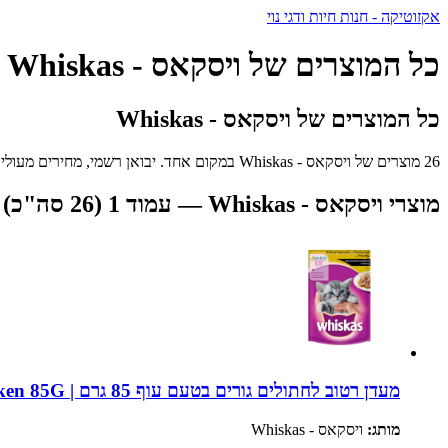
אקזוטיקה - חנות חיות ודגי נוי
כל המוצרים של ויסקאס - Whiskas
כל המוצרים של ויסקאס - Whiskas
26 מוצרים של ויסקאס - Whiskas במקום אחד. יבואן רשמי, מחירים מעולים ומשלוח מהיר לכל הארץ.
מוצרי ויסקאס - Whiskas — עמוד 1 (26 סה"כ)
מעדן רטוב לחתולים גורים בטעם עוף 85 גרם | Whiskas Kitten Chicken 85G
מותג:
ויסקאס - Whiskas