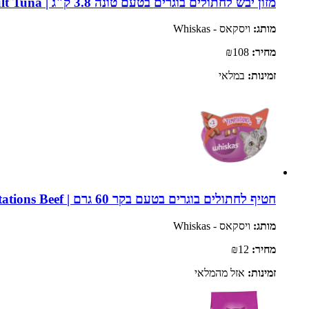
מזון יבש לחתולים בוגרים בטעם טונה 3.8 ק"ג | Whiskas Adult Tuna
מותג:
ויסקאס - Whiskas
מחיר:
₪108
זמינות:
במלאי
חטיף לחתולים בוגרים בטעם בקר 60 גרם | Whiskas Temptations Beef
מותג:
ויסקאס - Whiskas
מחיר:
₪12
זמינות:
אזל מהמלאי