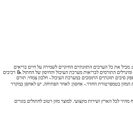
: מכיל את כל הערכים התזונתיים החיוניים לשמירה על חיים בריאים
ומינרלים התורמים לבריאות מערכת העיכול והחיסון של החתול.📝 רכיבים
.- דגנים: מקור אנרגיה המספק סיבים תזונתיים התומכים במערכת העיכול.- חלבון צמחי: תורם
 את המזון בטמפרטורת החדר.- אחסון: לאחר הפתיחה, יש לאחסן במקרר
תיים לבעלי חיים, עם משלוח מהיר לכל הארץ ושירות מקצועי. למוצר מזון רטוב לחתולים בוגרים