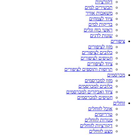
דקורציות
תכשירים למים
משאבות אוויר
ציוד לצמחים
בדיקות למים
ראשי כוח וגלים
שונות לדגים
ציפורים
מזון לציפורים
כלובים לציפורים
חטיפים לציפורים
ציוד לציפורים
תרופות ותוספים לציפורים
מכרסמים
מזון למכרסמים
כלובים למכרסמים
ציוד ואביזרים למכרסמים
חטיפים למכרסמים
זוחלים
אוכל לזוחלים
טרריומים
מנורות לזוחלים
דקורציות לזוחלים
מצע לזוחלים