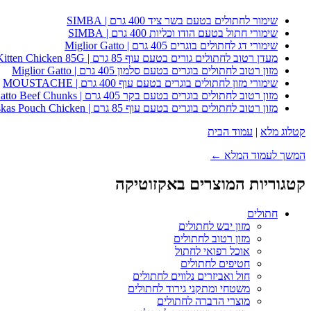
שימור לחתולים בטעם בשר ציד 400 גרם | SIMBA
שימורי חתול בטעם הודו וכליות 400 גרם | SIMBA
שימורי דג לחתולים בוגרים 405 גרם | Miglior Gatto
מעדן רטוב לחתולים גורים בטעם עוף 85 גרם | Whiskas Kitten Chicken 85G
מזון רטוב לחתולים בוגרים בטעם סלמון 405 גרם | Miglior Gatto
שימורי מזון לחתולים בוגרים בטעם עוף 400 גרם | MOUSTACHE
מזון רטוב לחתולים בוגרים בטעם בקר 405 גרם | Miglior Gatto Beef Chunks
מזון רטוב לחתולים בוגרים בטעם עוף 85 גרם | Whiskas Pouch Chicken
קטלוג מלא
|
עמוד הבית
המשך לעמוד המלא ←
קטגוריות המוצרים באקזוטיקה
חתולים
מזון יבש לחתולים
מזון רטוב לחתולים
אוכל רפואי לחתול
חטיפים לחתולים
חול ואביזרים נלווים לחתולים
משטחי ומתקני גירוד לחתולים
מוצרי הדברה לחתולים