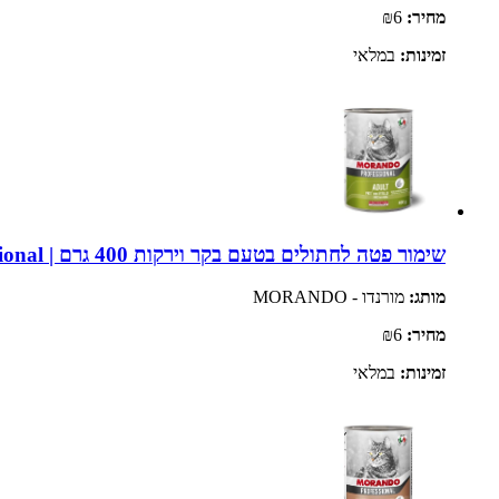
מחיר:
₪6
זמינות:
במלאי
שימור פטה לחתולים בטעם בקר וירקות 400 גרם | Morando Professional
מותג:
מורנדו - MORANDO
מחיר:
₪6
זמינות:
במלאי