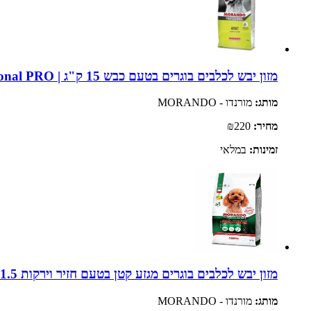
מזון יבש לכלבים בוגרים בטעם כבש 15 ק"ג | Morando Professional PRO
מותג:
מורנדו - MORANDO
מחיר:
₪220
זמינות:
במלאי
מזון יבש לכלבים בוגרים מגזע קטן בטעם חזיר וירקות 1.5 ק"ג | MORANDO
מותג:
מורנדו - MORANDO