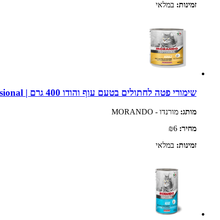
זמינות:
במלאי
שימורי פטה לחתולים בטעם עוף והודו 400 גרם | Morando Professional
מותג:
מורנדו - MORANDO
מחיר:
₪6
זמינות:
במלאי