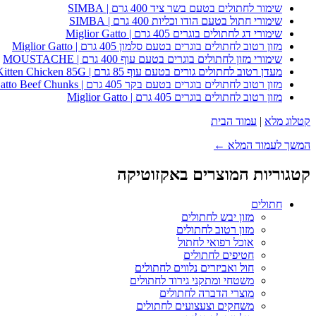
שימור לחתולים בטעם בשר ציד 400 גרם | SIMBA
שימורי חתול בטעם הודו וכליות 400 גרם | SIMBA
שימורי דג לחתולים בוגרים 405 גרם | Miglior Gatto
מזון רטוב לחתולים בוגרים בטעם סלמון 405 גרם | Miglior Gatto
שימורי מזון לחתולים בוגרים בטעם עוף 400 גרם | MOUSTACHE
מעדן רטוב לחתולים גורים בטעם עוף 85 גרם | Whiskas Kitten Chicken 85G
מזון רטוב לחתולים בוגרים בטעם בקר 405 גרם | Miglior Gatto Beef Chunks
מזון רטוב לחתולים בוגרים 405 גרם | Miglior Gatto
קטלוג מלא
|
עמוד הבית
המשך לעמוד המלא ←
קטגוריות המוצרים באקזוטיקה
חתולים
מזון יבש לחתולים
מזון רטוב לחתולים
אוכל רפואי לחתול
חטיפים לחתולים
חול ואביזרים נלווים לחתולים
משטחי ומתקני גירוד לחתולים
מוצרי הדברה לחתולים
משחקים וצעצועים לחתולים