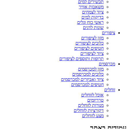
תכשירים למים
משאבות אוויר
ציוד לצמחים
בדיקות למים
ראשי כוח וגלים
שונות לדגים
ציפורים
מזון לציפורים
כלובים לציפורים
חטיפים לציפורים
ציוד לציפורים
תרופות ותוספים לציפורים
מכרסמים
מזון למכרסמים
כלובים למכרסמים
ציוד ואביזרים למכרסמים
חטיפים למכרסמים
זוחלים
אוכל לזוחלים
טרריומים
מנורות לזוחלים
דקורציות לזוחלים
מצע לזוחלים
עמודים באתר