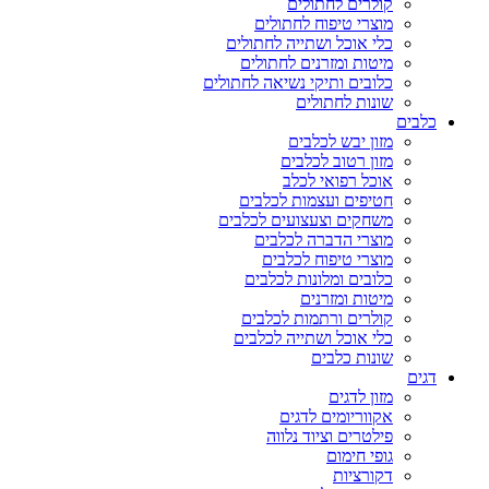
קולרים לחתולים
מוצרי טיפוח לחתולים
כלי אוכל ושתייה לחתולים
מיטות ומזרנים לחתולים
כלובים ותיקי נשיאה לחתולים
שונות לחתולים
כלבים
מזון יבש לכלבים
מזון רטוב לכלבים
אוכל רפואי לכלב
חטיפים ועצמות לכלבים
משחקים וצעצועים לכלבים
מוצרי הדברה לכלבים
מוצרי טיפוח לכלבים
כלובים ומלונות לכלבים
מיטות ומזרנים
קולרים ורתמות לכלבים
כלי אוכל ושתייה לכלבים
שונות כלבים
דגים
מזון לדגים
אקווריומים לדגים
פילטרים וציוד נלווה
גופי חימום
דקורציות