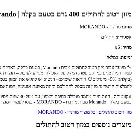
מזון רטוב לחתולים 400 גרם בטעם בקלה | Morando
מותג:
מורנדו - MORANDO
קטגוריה:
חתולים
מחיר:
₪6
זמינות:
במלאי
להמלצות הווטרינר.מזון זה מספק לחתולכם תזונה מאוזנת וטעימה, המותאמת 
בטעם בקלה | Morando מבית מורנדו - MORANDO - כנסו לעמוד המוצר המלא לפרטים נוספים, ביקורות לקוחות והזמנה.
מזון רטוב לחתולים
|
כל מוצרי מורנדו - MORANDO
מוצרים נוספים במזון רטוב לחתולים