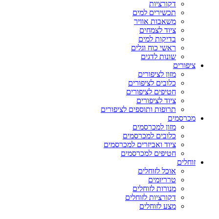
דקורציות
תכשירים למים
משאבות אוויר
ציוד לצמחים
בדיקות למים
ראשי כוח וגלים
שונות לדגים
ציפורים
מזון לציפורים
כלובים לציפורים
חטיפים לציפורים
ציוד לציפורים
תרופות ותוספים לציפורים
מכרסמים
מזון למכרסמים
כלובים למכרסמים
ציוד ואביזרים למכרסמים
חטיפים למכרסמים
זוחלים
אוכל לזוחלים
טרריומים
מנורות לזוחלים
דקורציות לזוחלים
מצע לזוחלים