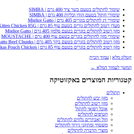
שימור לחתולים בטעם בשר ציד 400 גרם | SIMBA
שימורי חתול בטעם הודו וכליות 400 גרם | SIMBA
שימורי דג לחתולים בוגרים 405 גרם | Miglior Gatto
מעדן רטוב לחתולים גורים בטעם עוף 85 גרם | Whiskas Kitten Chicken 85G
מזון רטוב לחתולים בוגרים בטעם סלמון 405 גרם | Miglior Gatto
שימורי מזון לחתולים בוגרים בטעם עוף 400 גרם | MOUSTACHE
מזון רטוב לחתולים בוגרים בטעם בקר 405 גרם | Miglior Gatto Beef Chunks
מזון רטוב לחתולים בוגרים בטעם עוף 85 גרם | Whiskas Pouch Chicken
קטלוג מלא
|
עמוד הבית
המשך לעמוד המלא ←
קטגוריות המוצרים באקזוטיקה
חתולים
מזון יבש לחתולים
מזון רטוב לחתולים
אוכל רפואי לחתול
חטיפים לחתולים
חול ואביזרים נלווים לחתולים
משטחי ומתקני גירוד לחתולים
מוצרי הדברה לחתולים