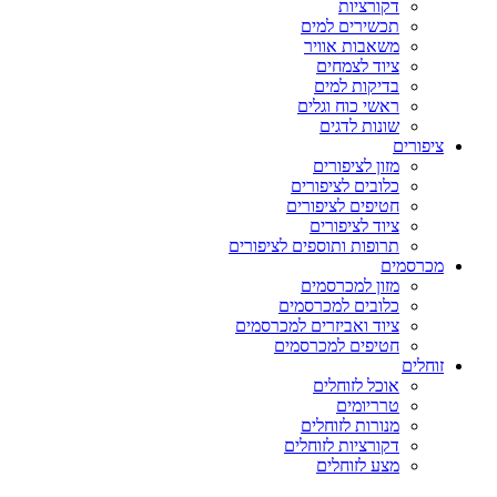
דקורציות
תכשירים למים
משאבות אוויר
ציוד לצמחים
בדיקות למים
ראשי כוח וגלים
שונות לדגים
ציפורים
מזון לציפורים
כלובים לציפורים
חטיפים לציפורים
ציוד לציפורים
תרופות ותוספים לציפורים
מכרסמים
מזון למכרסמים
כלובים למכרסמים
ציוד ואביזרים למכרסמים
חטיפים למכרסמים
זוחלים
אוכל לזוחלים
טרריומים
מנורות לזוחלים
דקורציות לזוחלים
מצע לזוחלים