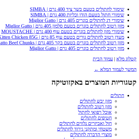
שימור לחתולים בטעם בשר ציד 400 גרם | SIMBA
שימורי חתול בטעם הודו וכליות 400 גרם | SIMBA
שימורי דג לחתולים בוגרים 405 גרם | Miglior Gatto
מזון רטוב לחתולים בוגרים בטעם סלמון 405 גרם | Miglior Gatto
שימורי מזון לחתולים בוגרים בטעם עוף 400 גרם | MOUSTACHE
מעדן רטוב לחתולים גורים בטעם עוף 85 גרם | Whiskas Kitten Chicken 85G
מזון רטוב לחתולים בוגרים בטעם בקר 405 גרם | Miglior Gatto Beef Chunks
מזון רטוב לחתולים בוגרים 405 גרם | Miglior Gatto
קטלוג מלא
|
עמוד הבית
המשך לעמוד המלא ←
קטגוריות המוצרים באקזוטיקה
חתולים
מזון יבש לחתולים
מזון רטוב לחתולים
אוכל רפואי לחתול
חטיפים לחתולים
חול ואביזרים נלווים לחתולים
משטחי ומתקני גירוד לחתולים
מוצרי הדברה לחתולים