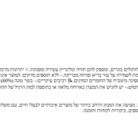
ורמת לשמירה על עור בריא ופרווה מבריקה.– ללא תוספים מזיקים: המוצר אי
מלאכו
ת שימוש:– יש להגיש את המעדן כארוחה מלאה או כתוספת למזון הרגיל של 
ת חיות מחמד מובילה בחיפה והצפון, עם מעל 30 שנות ניסיון. מציעה את המגוון הרחב ביותר של מוצרים א