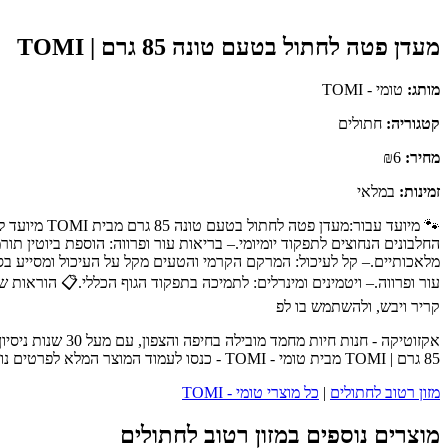
מעדן פטה לחתול בטעם טונה 85 גרם | TOMI
מותג:
טומי - TOMI
קטגוריה:
חתולים
מחיר:
₪6
זמינות:
במלאי
החלבונים הנחוצים לתפקוד יומיומי.– בריאות עור ופרווה: הוספת ביוטין ת
עור ופרווה.– ויטמינים ומינרלים: לתמיכה בתפקוד הגוף הכללי.📋 הוראו
קריר ויבש, ולהשתמש בו לפ
אקזוטיקה - חנו
85 גרם | TOMI מבית טומי - TOMI - כנסו לעמוד המוצר המלא לפרטים נוספים, ביקורות לקוחות והזמנה.
מזון רטוב לחתולים
|
כל מוצרי טומי - TOMI
מוצרים נוספים במזון רטוב לחתולים