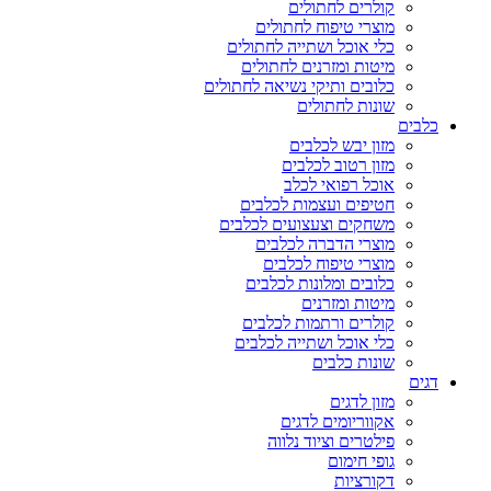
קולרים לחתולים
מוצרי טיפוח לחתולים
כלי אוכל ושתייה לחתולים
מיטות ומזרנים לחתולים
כלובים ותיקי נשיאה לחתולים
שונות לחתולים
כלבים
מזון יבש לכלבים
מזון רטוב לכלבים
אוכל רפואי לכלב
חטיפים ועצמות לכלבים
משחקים וצעצועים לכלבים
מוצרי הדברה לכלבים
מוצרי טיפוח לכלבים
כלובים ומלונות לכלבים
מיטות ומזרנים
קולרים ורתמות לכלבים
כלי אוכל ושתייה לכלבים
שונות כלבים
דגים
מזון לדגים
אקווריומים לדגים
פילטרים וציוד נלווה
גופי חימום
דקורציות