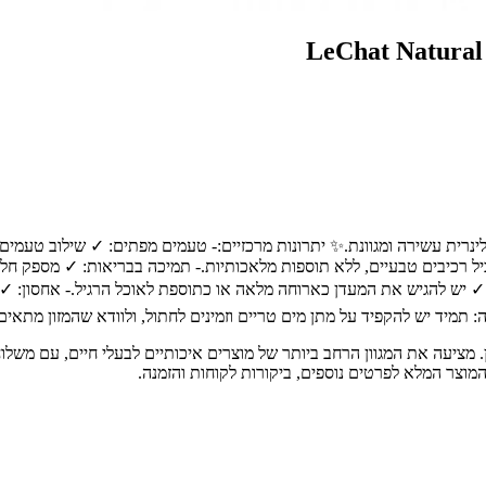
ולינרית עשירה ומגוונת.✨ יתרונות מרכזיים:- טעמים מפתים: ✓ שילוב טעמי
כיל רכיבים טבעיים, ללא תוספות מלאכותיות.- תמיכה בבריאות: ✓ מספק חל
ה: ✓ יש להגיש את המעדן כארוחה מלאה או כתוספת לאוכל הרגיל.- אחסון: ✓
ת חיות מחמד מובילה בחיפה והצפון, עם מעל 30 שנות ניסיון. מציעה את המגוון הרחב ביותר של מוצרים א