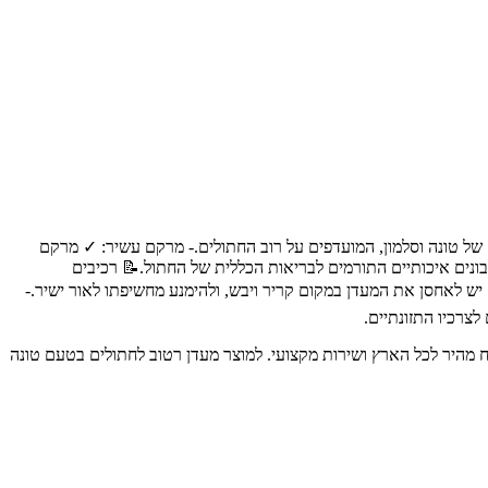
ם של טונה וסלמון, המועדפים על רוב החתולים.- מרקם עשיר: ✓ מרקם
בונים איכותיים התורמים לבריאות הכללית של החתול.📝 רכיבים
 יש לאחסן את המעדן במקום קריר ויבש, ולהימנע מחשיפתו לאור ישיר.-
יכותיים לבעלי חיים, עם משלוח מהיר לכל הארץ ושירות מקצועי. למוצר מעדן רטוב לחתולים בטעם טונה