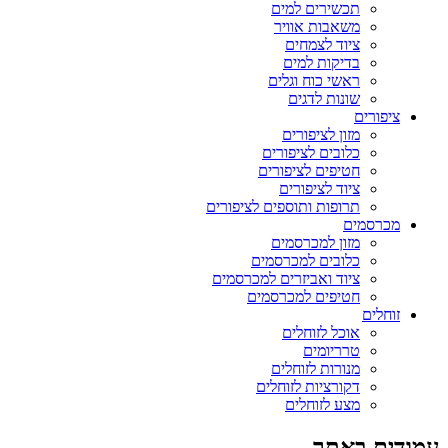
תכשירים למים
משאבות אוויר
ציוד לצמחים
בדיקות למים
ראשי כוח וגלים
שונות לדגים
ציפורים
מזון לציפורים
כלובים לציפורים
חטיפים לציפורים
ציוד לציפורים
תרופות ותוספים לציפורים
מכרסמים
מזון למכרסמים
כלובים למכרסמים
ציוד ואביזרים למכרסמים
חטיפים למכרסמים
זוחלים
אוכל לזוחלים
טרריומים
מנורות לזוחלים
דקורציות לזוחלים
מצע לזוחלים
עמודים באתר