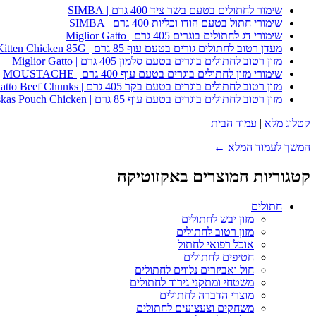
שימור לחתולים בטעם בשר ציד 400 גרם | SIMBA
שימורי חתול בטעם הודו וכליות 400 גרם | SIMBA
שימורי דג לחתולים בוגרים 405 גרם | Miglior Gatto
מעדן רטוב לחתולים גורים בטעם עוף 85 גרם | Whiskas Kitten Chicken 85G
מזון רטוב לחתולים בוגרים בטעם סלמון 405 גרם | Miglior Gatto
שימורי מזון לחתולים בוגרים בטעם עוף 400 גרם | MOUSTACHE
מזון רטוב לחתולים בוגרים בטעם בקר 405 גרם | Miglior Gatto Beef Chunks
מזון רטוב לחתולים בוגרים בטעם עוף 85 גרם | Whiskas Pouch Chicken
קטלוג מלא
|
עמוד הבית
המשך לעמוד המלא ←
קטגוריות המוצרים באקזוטיקה
חתולים
מזון יבש לחתולים
מזון רטוב לחתולים
אוכל רפואי לחתול
חטיפים לחתולים
חול ואביזרים נלווים לחתולים
משטחי ומתקני גירוד לחתולים
מוצרי הדברה לחתולים
משחקים וצעצועים לחתולים