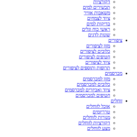
דקורציות
תכשירים למים
משאבות אוויר
ציוד לצמחים
בדיקות למים
ראשי כוח וגלים
שונות לדגים
ציפורים
מזון לציפורים
כלובים לציפורים
חטיפים לציפורים
ציוד לציפורים
תרופות ותוספים לציפורים
מכרסמים
מזון למכרסמים
כלובים למכרסמים
ציוד ואביזרים למכרסמים
חטיפים למכרסמים
זוחלים
אוכל לזוחלים
טרריומים
מנורות לזוחלים
דקורציות לזוחלים
מצע לזוחלים