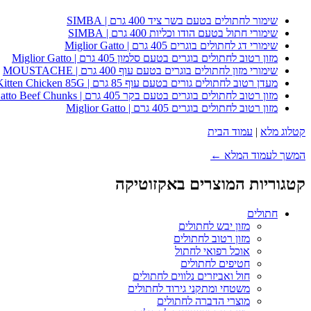
שימור לחתולים בטעם בשר ציד 400 גרם | SIMBA
שימורי חתול בטעם הודו וכליות 400 גרם | SIMBA
שימורי דג לחתולים בוגרים 405 גרם | Miglior Gatto
מזון רטוב לחתולים בוגרים בטעם סלמון 405 גרם | Miglior Gatto
שימורי מזון לחתולים בוגרים בטעם עוף 400 גרם | MOUSTACHE
מעדן רטוב לחתולים גורים בטעם עוף 85 גרם | Whiskas Kitten Chicken 85G
מזון רטוב לחתולים בוגרים בטעם בקר 405 גרם | Miglior Gatto Beef Chunks
מזון רטוב לחתולים בוגרים 405 גרם | Miglior Gatto
קטלוג מלא
|
עמוד הבית
המשך לעמוד המלא ←
קטגוריות המוצרים באקזוטיקה
חתולים
מזון יבש לחתולים
מזון רטוב לחתולים
אוכל רפואי לחתול
חטיפים לחתולים
חול ואביזרים נלווים לחתולים
משטחי ומתקני גירוד לחתולים
מוצרי הדברה לחתולים