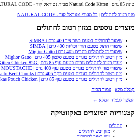
טונה 85 גרם | Natural Code Kitten מבית נטוראל קוד - NATURAL CODE - כנסו לעמוד המוצר המלא לפרטים נוספים, ביקורות לקוחות והזמנה.
מזון רטוב לחתולים
|
כל מוצרי נטוראל קוד - NATURAL CODE
מוצרים נוספים במזון רטוב לחתולים
שימור לחתולים בטעם בשר ציד 400 גרם | SIMBA
שימורי חתול בטעם הודו וכליות 400 גרם | SIMBA
שימורי דג לחתולים בוגרים 405 גרם | Miglior Gatto
מזון רטוב לחתולים בוגרים בטעם סלמון 405 גרם | Miglior Gatto
מעדן רטוב לחתולים גורים בטעם עוף 85 גרם | Whiskas Kitten Chicken 85G
שימורי מזון לחתולים בוגרים בטעם עוף 400 גרם | MOUSTACHE
מזון רטוב לחתולים בוגרים בטעם בקר 405 גרם | Miglior Gatto Beef Chunks
מזון רטוב לחתולים בוגרים בטעם עוף 85 גרם | Whiskas Pouch Chicken
קטלוג מלא
|
עמוד הבית
המשך לעמוד המלא ←
קטגוריות המוצרים באקזוטיקה
חתולים
מזון יבש לחתולים
מזון רטוב לחתולים