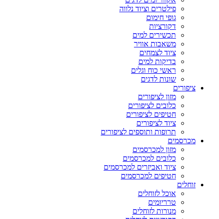
פילטרים וציוד נלווה
גופי חימום
דקורציות
תכשירים למים
משאבות אוויר
ציוד לצמחים
בדיקות למים
ראשי כוח וגלים
שונות לדגים
ציפורים
מזון לציפורים
כלובים לציפורים
חטיפים לציפורים
ציוד לציפורים
תרופות ותוספים לציפורים
מכרסמים
מזון למכרסמים
כלובים למכרסמים
ציוד ואביזרים למכרסמים
חטיפים למכרסמים
זוחלים
אוכל לזוחלים
טרריומים
מנורות לזוחלים