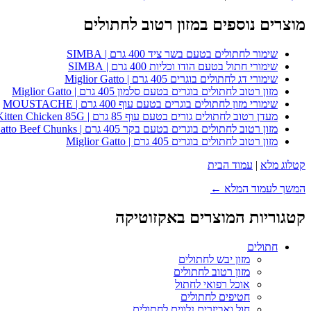
מוצרים נוספים במזון רטוב לחתולים
שימור לחתולים בטעם בשר ציד 400 גרם | SIMBA
שימורי חתול בטעם הודו וכליות 400 גרם | SIMBA
שימורי דג לחתולים בוגרים 405 גרם | Miglior Gatto
מזון רטוב לחתולים בוגרים בטעם סלמון 405 גרם | Miglior Gatto
שימורי מזון לחתולים בוגרים בטעם עוף 400 גרם | MOUSTACHE
מעדן רטוב לחתולים גורים בטעם עוף 85 גרם | Whiskas Kitten Chicken 85G
מזון רטוב לחתולים בוגרים בטעם בקר 405 גרם | Miglior Gatto Beef Chunks
מזון רטוב לחתולים בוגרים 405 גרם | Miglior Gatto
קטלוג מלא
|
עמוד הבית
המשך לעמוד המלא ←
קטגוריות המוצרים באקזוטיקה
חתולים
מזון יבש לחתולים
מזון רטוב לחתולים
אוכל רפואי לחתול
חטיפים לחתולים
חול ואביזרים נלווים לחתולים