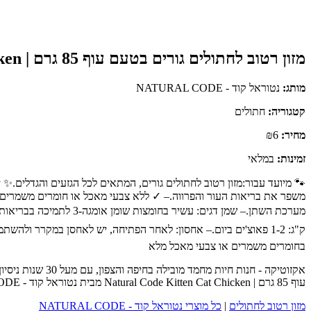
מזון רטוב לחתולים גורים בטעם עוף 85 גרם | Natural Code Kitten Cat Chicken
מותג:
נטוראל קוד - NATURAL CODE
קטגוריה:
חתולים
מחיר:
₪6
זמינות:
במלאי
משפר את בריאות העור והפרווה.– ✓ ללא צבעי מאכל או חומרים משמרים: ת
בחומרים משמרים או צבעי מאכל מלא
אקזוטיקה - חנו
עוף 85 גרם | Natural Code Kitten Cat Chicken מבית נטוראל קוד - NATURAL CODE - כנסו לעמוד המוצר המלא לפרטים נוספים, ביקורות לקוחות והזמנה.
מזון רטוב לחתולים
|
כל מוצרי נטוראל קוד - NATURAL CODE