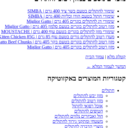
שימור לחתולים בטעם בשר ציד 400 גרם | SIMBA
שימורי חתול בטעם הודו וכליות 400 גרם | SIMBA
שימורי דג לחתולים בוגרים 405 גרם | Miglior Gatto
מזון רטוב לחתולים בוגרים בטעם סלמון 405 גרם | Miglior Gatto
שימורי מזון לחתולים בוגרים בטעם עוף 400 גרם | MOUSTACHE
מעדן רטוב לחתולים גורים בטעם עוף 85 גרם | Whiskas Kitten Chicken 85G
מזון רטוב לחתולים בוגרים בטעם בקר 405 גרם | Miglior Gatto Beef Chunks
מזון רטוב לחתולים בוגרים 405 גרם | Miglior Gatto
קטלוג מלא
|
עמוד הבית
המשך לעמוד המלא ←
קטגוריות המוצרים באקזוטיקה
חתולים
מזון יבש לחתולים
מזון רטוב לחתולים
אוכל רפואי לחתול
חטיפים לחתולים
חול ואביזרים נלווים לחתולים
משטחי ומתקני גירוד לחתולים
מוצרי הדברה לחתולים