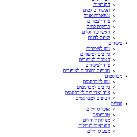
דקורציות
תכשירים למים
משאבות אוויר
ציוד לצמחים
בדיקות למים
ראשי כוח וגלים
שונות לדגים
ציפורים
מזון לציפורים
כלובים לציפורים
חטיפים לציפורים
ציוד לציפורים
תרופות ותוספים לציפורים
מכרסמים
מזון למכרסמים
כלובים למכרסמים
ציוד ואביזרים למכרסמים
חטיפים למכרסמים
זוחלים
אוכל לזוחלים
טרריומים
מנורות לזוחלים
דקורציות לזוחלים
מצע לזוחלים