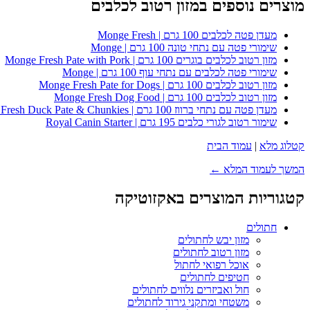
מוצרים נוספים במזון רטוב לכלבים
מעדן פטה לכלבים 100 גרם | Monge Fresh
שימורי פטה עם נתחי טונה 100 גרם | Monge
מזון רטוב לכלבים בוגרים 100 גרם | Monge Fresh Pate with Pork
שימורי פטה לכלבים עם נתחי עוף 100 גרם | Monge
מזון רטוב לכלבים 100 גרם | Monge Fresh Pate for Dogs
מזון רטוב לכלבים 100 גרם | Monge Fresh Dog Food
מעדן פטה עם נתחי ברווז 100 גרם | Monge Fresh Duck Pate & Chunkies
שימור רטוב לגורי כלבים 195 גרם | Royal Canin Starter
קטלוג מלא
|
עמוד הבית
המשך לעמוד המלא ←
קטגוריות המוצרים באקזוטיקה
חתולים
מזון יבש לחתולים
מזון רטוב לחתולים
אוכל רפואי לחתול
חטיפים לחתולים
חול ואביזרים נלווים לחתולים
משטחי ומתקני גירוד לחתולים