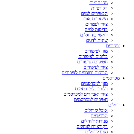
גופי חימום
דקורציות
תכשירים למים
משאבות אוויר
ציוד לצמחים
בדיקות למים
ראשי כוח וגלים
שונות לדגים
ציפורים
מזון לציפורים
כלובים לציפורים
חטיפים לציפורים
ציוד לציפורים
תרופות ותוספים לציפורים
מכרסמים
מזון למכרסמים
כלובים למכרסמים
ציוד ואביזרים למכרסמים
חטיפים למכרסמים
זוחלים
אוכל לזוחלים
טרריומים
מנורות לזוחלים
דקורציות לזוחלים
מצע לזוחלים