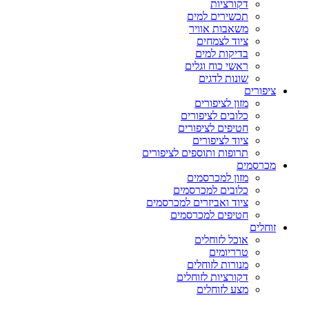
דקורציות
תכשירים למים
משאבות אוויר
ציוד לצמחים
בדיקות למים
ראשי כוח וגלים
שונות לדגים
ציפורים
מזון לציפורים
כלובים לציפורים
חטיפים לציפורים
ציוד לציפורים
תרופות ותוספים לציפורים
מכרסמים
מזון למכרסמים
כלובים למכרסמים
ציוד ואביזרים למכרסמים
חטיפים למכרסמים
זוחלים
אוכל לזוחלים
טרריומים
מנורות לזוחלים
דקורציות לזוחלים
מצע לזוחלים