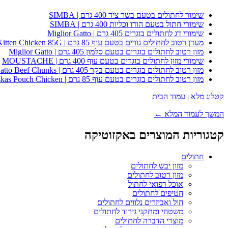
שימור לחתולים בטעם בשר ציד 400 גרם | SIMBA
שימורי חתול בטעם הודו וכליות 400 גרם | SIMBA
שימורי דג לחתולים בוגרים 405 גרם | Miglior Gatto
מעדן רטוב לחתולים גורים בטעם עוף 85 גרם | Whiskas Kitten Chicken 85G
מזון רטוב לחתולים בוגרים בטעם סלמון 405 גרם | Miglior Gatto
שימורי מזון לחתולים בוגרים בטעם עוף 400 גרם | MOUSTACHE
מזון רטוב לחתולים בוגרים בטעם בקר 405 גרם | Miglior Gatto Beef Chunks
מזון רטוב לחתולים בוגרים בטעם עוף 85 גרם | Whiskas Pouch Chicken
קטלוג מלא
|
עמוד הבית
המשך לעמוד המלא ←
קטגוריות המוצרים באקזוטיקה
חתולים
מזון יבש לחתולים
מזון רטוב לחתולים
אוכל רפואי לחתול
חטיפים לחתולים
חול ואביזרים נלווים לחתולים
משטחי ומתקני גירוד לחתולים
מוצרי הדברה לחתולים