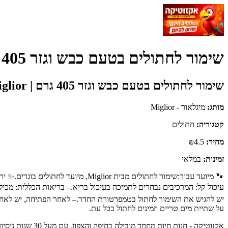
שימור לחתולים בטעם כבש וגזר 405 גרם | Miglior - מיגלאור - Miglior
שימור לחתולים בטעם כבש וגזר 405 גרם | Miglior
מותג:
מיגלאור - Miglior
קטגוריה:
חתולים
מחיר:
₪4.5
זמינות:
במלאי
🐾 מיועד עבור:שימור לחתולים מבית 
על שתיית מים טריים וזמינים לחתול בכל עת.
אקזוטיקה - חנו