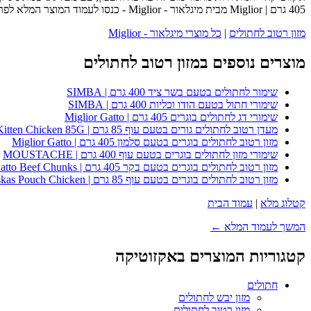
405 גרם | Miglior מבית מיגלאור - Miglior - כנסו לעמוד המוצר המלא לפרטים נוספים, ביקורות לקוחות והזמנה.
מזון רטוב לחתולים
|
כל מוצרי מיגלאור - Miglior
מוצרים נוספים במזון רטוב לחתולים
שימור לחתולים בטעם בשר ציד 400 גרם | SIMBA
שימורי חתול בטעם הודו וכליות 400 גרם | SIMBA
שימורי דג לחתולים בוגרים 405 גרם | Miglior Gatto
מעדן רטוב לחתולים גורים בטעם עוף 85 גרם | Whiskas Kitten Chicken 85G
מזון רטוב לחתולים בוגרים בטעם סלמון 405 גרם | Miglior Gatto
שימורי מזון לחתולים בוגרים בטעם עוף 400 גרם | MOUSTACHE
מזון רטוב לחתולים בוגרים בטעם בקר 405 גרם | Miglior Gatto Beef Chunks
מזון רטוב לחתולים בוגרים בטעם עוף 85 גרם | Whiskas Pouch Chicken
קטלוג מלא
|
עמוד הבית
המשך לעמוד המלא ←
קטגוריות המוצרים באקזוטיקה
חתולים
מזון יבש לחתולים
מזון רטוב לחתולים