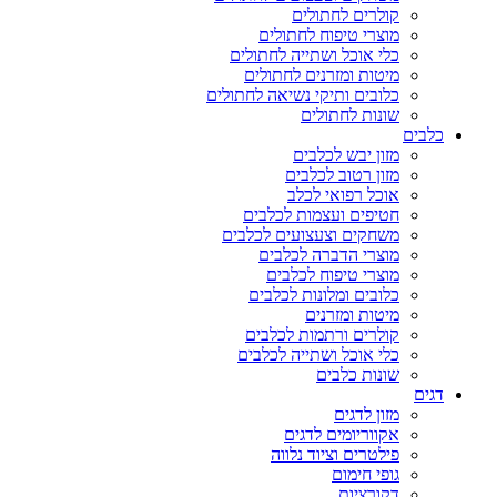
קולרים לחתולים
מוצרי טיפוח לחתולים
כלי אוכל ושתייה לחתולים
מיטות ומזרנים לחתולים
כלובים ותיקי נשיאה לחתולים
שונות לחתולים
כלבים
מזון יבש לכלבים
מזון רטוב לכלבים
אוכל רפואי לכלב
חטיפים ועצמות לכלבים
משחקים וצעצועים לכלבים
מוצרי הדברה לכלבים
מוצרי טיפוח לכלבים
כלובים ומלונות לכלבים
מיטות ומזרנים
קולרים ורתמות לכלבים
כלי אוכל ושתייה לכלבים
שונות כלבים
דגים
מזון לדגים
אקווריומים לדגים
פילטרים וציוד נלווה
גופי חימום
דקורציות