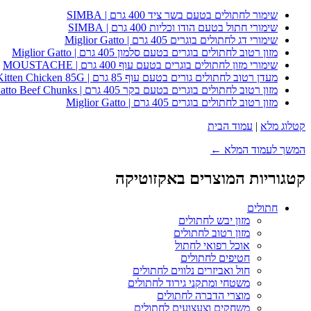
שימור לחתולים בטעם בשר ציד 400 גרם | SIMBA
שימורי חתול בטעם הודו וכליות 400 גרם | SIMBA
שימורי דג לחתולים בוגרים 405 גרם | Miglior Gatto
מזון רטוב לחתולים בוגרים בטעם סלמון 405 גרם | Miglior Gatto
שימורי מזון לחתולים בוגרים בטעם עוף 400 גרם | MOUSTACHE
מעדן רטוב לחתולים גורים בטעם עוף 85 גרם | Whiskas Kitten Chicken 85G
מזון רטוב לחתולים בוגרים בטעם בקר 405 גרם | Miglior Gatto Beef Chunks
מזון רטוב לחתולים בוגרים 405 גרם | Miglior Gatto
קטלוג מלא
|
עמוד הבית
המשך לעמוד המלא ←
קטגוריות המוצרים באקזוטיקה
חתולים
מזון יבש לחתולים
מזון רטוב לחתולים
אוכל רפואי לחתול
חטיפים לחתולים
חול ואביזרים נלווים לחתולים
משטחי ומתקני גירוד לחתולים
מוצרי הדברה לחתולים
משחקים וצעצועים לחתולים