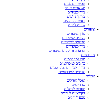
תכשירים למים
משאבות אוויר
ציוד לצמחים
בדיקות למים
ראשי כוח וגלים
שונות לדגים
ציפורים
מזון לציפורים
כלובים לציפורים
חטיפים לציפורים
ציוד לציפורים
תרופות ותוספים לציפורים
מכרסמים
מזון למכרסמים
כלובים למכרסמים
ציוד ואביזרים למכרסמים
חטיפים למכרסמים
זוחלים
אוכל לזוחלים
טרריומים
מנורות לזוחלים
דקורציות לזוחלים
מצע לזוחלים