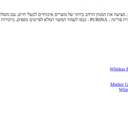
 חיות מחמד מובילה בחיפה והצפון, עם מעל 30 שנות ניסיון. מציעה את המגוון הרחב ביותר של מוצרים איכ