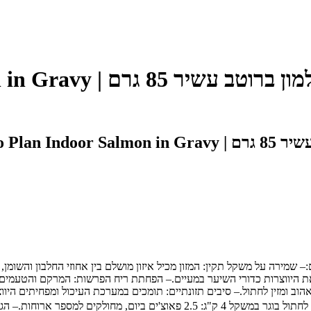
Pro Plan
:– שמירה על משקל תקין: המזון מכיל איזון מושלם בין אחוזי החלבון והשומ
את היווצרות כדורי השיער במעיים.– הפחתת ריח הפרשות: המרקם והטעמים 
וב ומזין לחתול.– סיבים תזונתיים: תומכים במערכת העיכול ומפחיתים היווצ