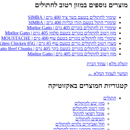
מוצרים נוספים במזון רטוב לחתולים
שימור לחתולים בטעם בשר ציד 400 גרם | SIMBA
שימורי חתול בטעם הודו וכליות 400 גרם | SIMBA
שימורי דג לחתולים בוגרים 405 גרם | Miglior Gatto
מזון רטוב לחתולים בוגרים בטעם סלמון 405 גרם | Miglior Gatto
שימורי מזון לחתולים בוגרים בטעם עוף 400 גרם | MOUSTACHE
מעדן רטוב לחתולים גורים בטעם עוף 85 גרם | Whiskas Kitten Chicken 85G
מזון רטוב לחתולים בוגרים בטעם בקר 405 גרם | Miglior Gatto Beef Chunks
מזון רטוב לחתולים בוגרים 405 גרם | Miglior Gatto
קטלוג מלא
|
עמוד הבית
המשך לעמוד המלא ←
קטגוריות המוצרים באקזוטיקה
חתולים
מזון יבש לחתולים
מזון רטוב לחתולים
אוכל רפואי לחתול
חטיפים לחתולים
חול ואביזרים נלווים לחתולים
משטחי ומתקני גירוד לחתולים