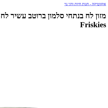
אקזוטיקה - חנות חיות ודגי נוי
Friskies