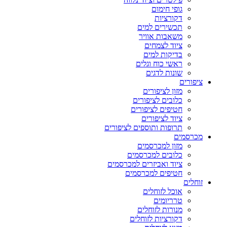
גופי חימום
דקורציות
תכשירים למים
משאבות אוויר
ציוד לצמחים
בדיקות למים
ראשי כוח וגלים
שונות לדגים
ציפורים
מזון לציפורים
כלובים לציפורים
חטיפים לציפורים
ציוד לציפורים
תרופות ותוספים לציפורים
מכרסמים
מזון למכרסמים
כלובים למכרסמים
ציוד ואביזרים למכרסמים
חטיפים למכרסמים
זוחלים
אוכל לזוחלים
טרריומים
מנורות לזוחלים
דקורציות לזוחלים